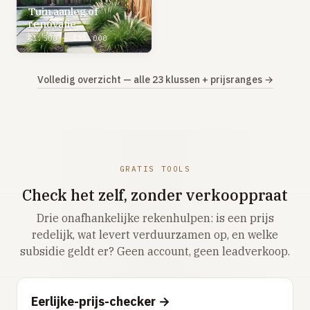
Tuin aanleg of
renovatie
€1.500 – €15.000
Volledig overzicht — alle 23 klussen + prijsranges →
GRATIS TOOLS
Check het zelf, zonder verkooppraat
Drie onafhankelijke rekenhulpen: is een prijs
redelijk, wat levert verduurzamen op, en welke
subsidie geldt er? Geen account, geen leadverkoop.
Eerlijke-prijs-checker →