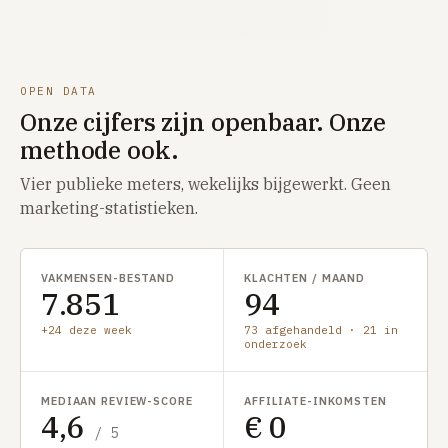
OPEN DATA
Onze cijfers zijn openbaar. Onze
methode ook.
Vier publieke meters, wekelijks bijgewerkt. Geen
marketing-statistieken.
VAKMENSEN-BESTAND
KLACHTEN / MAAND
7.851
94
+24 deze week
73 afgehandeld · 21 in
onderzoek
MEDIAAN REVIEW-SCORE
AFFILIATE-INKOMSTEN
4,6
€ 0
/ 5