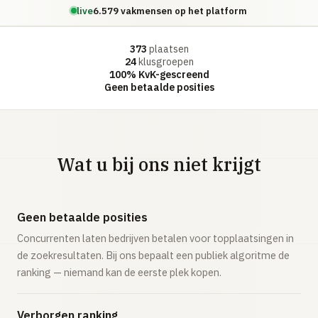
live
6.579 vakmensen op het platform
373
plaatsen
24
klusgroepen
100% KvK-gescreend
Geen betaalde posities
Wat u bij ons niet krijgt
Geen betaalde posities
Concurrenten laten bedrijven betalen voor topplaatsingen in
de zoekresultaten. Bij ons bepaalt een publiek algoritme de
ranking — niemand kan de eerste plek kopen.
Verborgen ranking