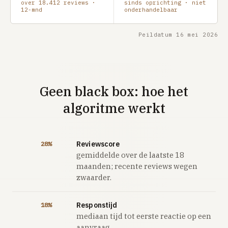
over 18.412 reviews ·
sinds oprichting · niet
12-mnd
onderhandelbaar
Peildatum 16 mei 2026
Geen black box: hoe het
algoritme werkt
Reviewscore
28%
gemiddelde over de laatste 18
maanden; recente reviews wegen
zwaarder.
Responstijd
18%
mediaan tijd tot eerste reactie op een
aanvraag.