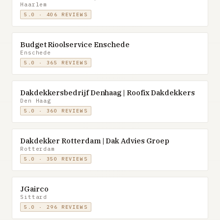
Haarlem
5.0 · 406 REVIEWS
Budget Rioolservice Enschede
Enschede
5.0 · 365 REVIEWS
Dakdekkersbedrijf Denhaag | Roofix Dakdekkers
Den Haag
5.0 · 360 REVIEWS
Dakdekker Rotterdam | Dak Advies Groep
Rotterdam
5.0 · 350 REVIEWS
JGairco
Sittard
5.0 · 296 REVIEWS