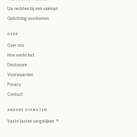
Uw rechten bij een vakman
Oplichting voorkomen
OVER
Over ons
Hoe werkt het
Disclosure
Voorwaarden
Privacy
Contact
ANDERE DIENSTEN
Vaste lasten vergelijken ↗
Energie, internet, mobiel — onafhankelijke vergelijker onder hetzelfde merk