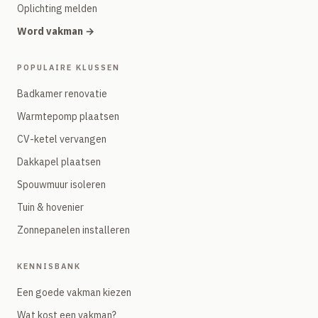
Oplichting melden
Word vakman →
POPULAIRE KLUSSEN
Badkamer renovatie
Warmtepomp plaatsen
CV-ketel vervangen
Dakkapel plaatsen
Spouwmuur isoleren
Tuin & hovenier
Zonnepanelen installeren
KENNISBANK
Een goede vakman kiezen
Wat kost een vakman?