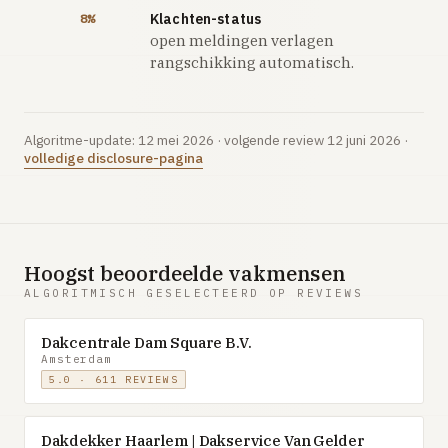
Klachten-status
8%
open meldingen verlagen
rangschikking automatisch.
Algoritme-update: 12 mei 2026 · volgende review 12 juni 2026 ·
volledige disclosure-pagina
Hoogst beoordeelde vakmensen
ALGORITMISCH GESELECTEERD OP REVIEWS
Dakcentrale Dam Square B.V.
Amsterdam
5.0 · 611 REVIEWS
Dakdekker Haarlem | Dakservice Van Gelder