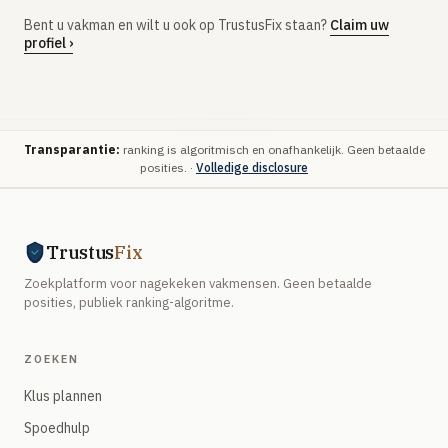
Bent u vakman en wilt u ook op TrustusFix staan?
Claim uw
profiel ›
Transparantie:
ranking is algoritmisch en onafhankelijk. Geen betaalde
posities. ·
Volledige disclosure
Trustus
Fix
Zoekplatform voor nagekeken vakmensen. Geen betaalde
posities, publiek ranking-algoritme.
ZOEKEN
Klus plannen
Spoedhulp