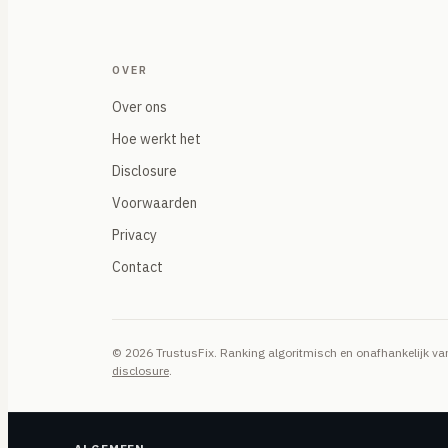
OVER
Over ons
Hoe werkt het
Disclosure
Voorwaarden
Privacy
Contact
© 2026 TrustusFix. Ranking algoritmisch en onafhankelijk 
disclosure
.