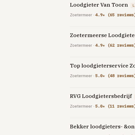
Loodgieter Van Toorn
L
Zoetermeer ·
4.9★ (65 reviews
Zoetermeerse Loodgiete
Zoetermeer ·
4.9★ (62 reviews
Top loodgieterservice 
Zoetermeer ·
5.0★ (48 reviews
RVG Loodgietersbedrijf
Zoetermeer ·
5.0★ (11 reviews
Bekker loodgieters- &o