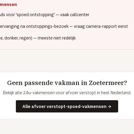
akmensen
s voor 'spoed ontstopping' — vaak callcenter
vervanging na ontstoppings-bezoek — vraag camera-rapport eerst
e, donker, regen) — meeste niet redelijk
Geen passende vakman in Zoetermeer?
Bekijk alle 24u-vakmensen voor afvoer verstopt in heel Nederland.
Alle afvoer verstopt-spoed-vakmensen →