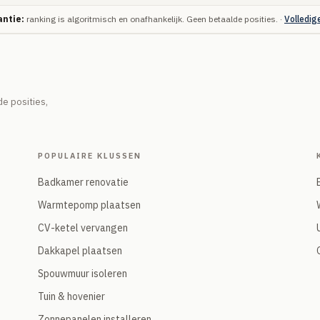
ntie:
ranking is algoritmisch en onafhankelijk. Geen betaalde posities. ·
Volledig
e posities,
POPULAIRE KLUSSEN
Badkamer renovatie
Warmtepomp plaatsen
CV-ketel vervangen
Dakkapel plaatsen
Spouwmuur isoleren
Tuin & hovenier
Zonnepanelen installeren