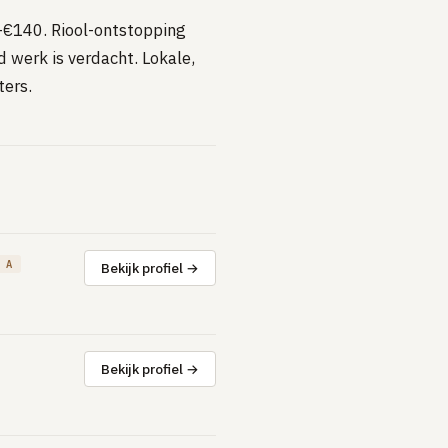
-€140. Riool-ontstopping
werk is verdacht. Lokale,
ers.
 A
Bekijk profiel →
Bekijk profiel →