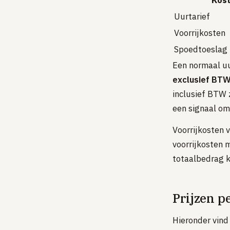
Kos
Uurtarief
Voorrijkosten
Spoedtoeslag
Een normaal uu
exclusief BT
inclusief BTW z
een signaal om
Voorrijkosten 
voorrijkosten m
totaalbedrag k
Prijzen p
Hieronder vind