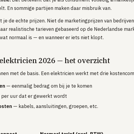
elt. En sommige partijen maken daar misbruik van.
 je de echte prijzen. Niet de marketingprijzen van bedrijven 
aar realistische tarieven gebaseerd op de Nederlandse mark
wat normaal is — en wanneer er iets niet klopt.
elektricien 2026 — het overzicht
nen met de basis. Een elektricien werkt met drie kostenco
ten
— eenmalig bedrag om bij je te komen
per uur dat er gewerkt wordt
osten
— kabels, aansluitingen, groepen, etc.