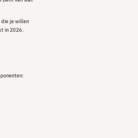
die je willen
t in 2026.
mponenten: