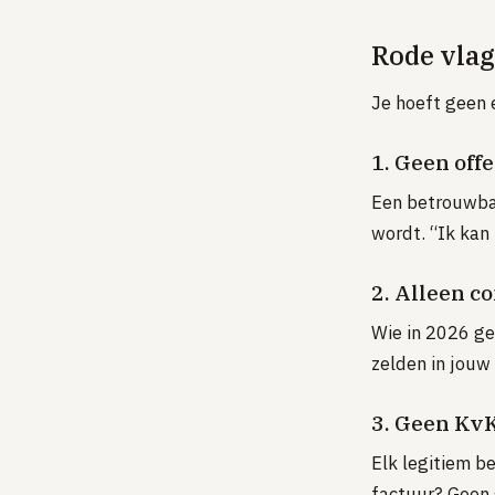
Rode vlag
Je hoeft geen e
1. Geen off
Een betrouwbare
wordt. “Ik kan 
2. Alleen c
Wie in 2026 ge
zelden in jouw
3. Geen Kv
Elk legitiem b
factuur? Geen 