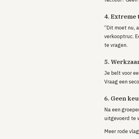
4. Extreme 
“Dit moet nu, a
verkooptruc. E
te vragen.
5. Werkzaam
Je belt voor e
Vraag een secon
6. Geen keu
Na een groepe
uitgevoerd te 
Meer rode vlag