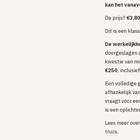
kan het vanav
De prijs?
€3.80
Dit is een klas
De werkelijkhe
doorgeslagen a
kwestie van mi
€250
, inclusi
Een volledige
afhankelijk van
vraagt voor ee
is een oplichter
Lees meer over 
trucs
.