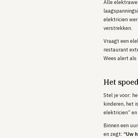
Alle elektrawe
laagspanningsin
elektricien we
verstrekken.
Vraagt een ele
restaurant ext
Wees alert als
Het spoed
Stel je voor: h
kinderen, het 
elektricien” e
Binnen een uur
en zegt:
“Uw h