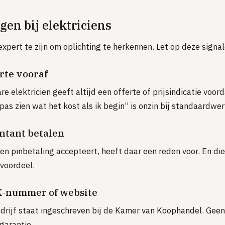
gen bij elektriciens
xpert te zijn om oplichting te herkennen. Let op deze signal
erte vooraf
 elektricien geeft altijd een offerte of prijsindicatie voor
pas zien wat het kost als ik begin” is onzin bij standaardwer
ontant betalen
en pinbetaling accepteert, heeft daar een reden voor. En die
 voordeel.
K-nummer of website
edrijf staat ingeschreven bij de Kamer van Koophandel. Gee
garantie.