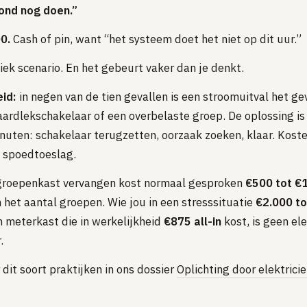
ond nog doen.”
0.
Cash of pin, want “het systeem doet het niet op dit uur.”
siek scenario. En het gebeurt vaker dan je denkt.
id:
in negen van de tien gevallen is een stroomuitval het ge
ardlekschakelaar of een overbelaste groep. De oplossing is
nuten: schakelaar terugzetten, oorzaak zoeken, klaar. Kost
ef spoedtoeslag.
 groepenkast vervangen kost normaal gesproken
€500 tot €
 het aantal groepen. Wie jou in een stresssituatie
€2.000 to
n meterkast die in werkelijkheid
€875 all-in
kost, is geen el
.
dit soort praktijken in ons dossier
Oplichting door elektrici