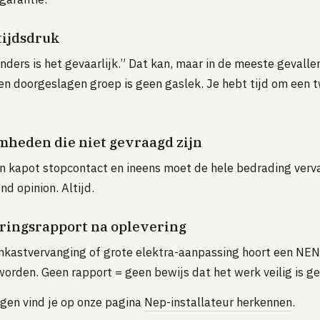
tijdsdruk
nders is het gevaarlijk.” Dat kan, maar in de meeste gevallen
en doorgeslagen groep is geen gaslek. Je hebt tijd om een
heden die niet gevraagd zijn
en kapot stopcontact en ineens moet de hele bedrading ver
d opinion. Altijd.
ringsrapport na oplevering
nkastvervanging of grote elektra-aanpassing hoort een NE
worden. Geen rapport = geen bewijs dat het werk veilig is g
gen vind je op onze pagina
Nep-installateur herkennen
.