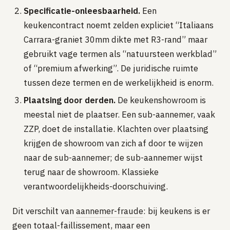
Specificatie-onleesbaarheid.
Een
keukencontract noemt zelden expliciet “Italiaans
Carrara-graniet 30mm dikte met R3-rand” maar
gebruikt vage termen als “natuursteen werkblad”
of “premium afwerking”. De juridische ruimte
tussen deze termen en de werkelijkheid is enorm.
Plaatsing door derden.
De keukenshowroom is
meestal niet de plaatser. Een sub-aannemer, vaak
ZZP, doet de installatie. Klachten over plaatsing
krijgen de showroom van zich af door te wijzen
naar de sub-aannemer; de sub-aannemer wijst
terug naar de showroom. Klassieke
verantwoordelijkheids-doorschuiving.
Dit verschilt van
aannemer-fraude
: bij keukens is er
geen totaal-faillissement, maar een