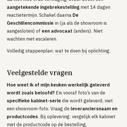
aangetekende ingebrekestelling
met 14 dagen
reactietermijn. Schakel daarna
De
Geschillencommissie
in (ja als de showroom is
aangesloten) of
een advocaat
(anders). Niet
wachten met escaleren.
Volledig stappenplan:
wat te doen bij oplichting
.
Veelgestelde vragen
Hoe weet ik of mijn keuken werkelijk geleverd
wordt zoals beloofd?
Eis vooraf foto’s van de
specifieke kabinet-serie
die wordt geleverd, niet
een showroom-foto. Vraag de
leveranciersnaam en
productcodes
. Bij oplevering: vergelijk elk kabinet
met de productcode op de bestelling.