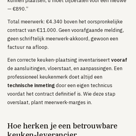
kunnen plaatsen, u moet bijbetalen voor een nieuwe
— €890.”
Total meerwerk: €4.340 boven het oorspronkelijke
contract van €11.000. Geen voorafgaande melding,
geen schriftelijk meerwerk-akkoord, gewoon een
factuur na afloop.
Een correcte keuken-plaatsing inventariseert
vooraf
de aansluitingen, vloerstaat, en aanpassingen. Een
professioneel keukenmerk doet altijd een
technische inmeting
door een eigen technicus
voordat het contract definitief is. Wie deze stap
overslaat, plant meerwerk-marges in.
Hoe herken je een betrouwbare
keuken-leverancier