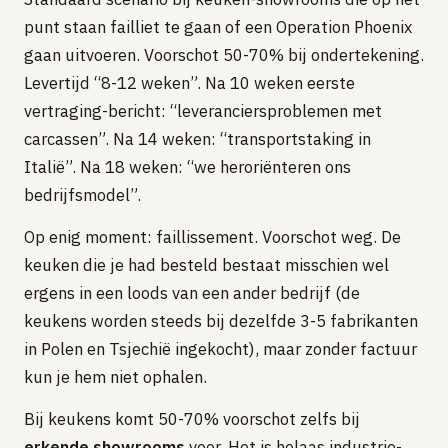
punt staan failliet te gaan of een Operation Phoenix
gaan uitvoeren. Voorschot 50-70% bij ondertekening.
Levertijd “8-12 weken”. Na 10 weken eerste
vertraging-bericht: “leveranciersproblemen met
carcassen”. Na 14 weken: “transportstaking in
Italië”. Na 18 weken: “we heroriënteren ons
bedrijfsmodel”.
Op enig moment: faillissement. Voorschot weg. De
keuken die je had besteld bestaat misschien wel
ergens in een loods van een ander bedrijf (de
keukens worden steeds bij dezelfde 3-5 fabrikanten
in Polen en Tsjechië ingekocht), maar zonder factuur
kun je hem niet ophalen.
Bij keukens komt 50-70% voorschot zelfs bij
erkende showrooms
voor. Het is helaas industrie-