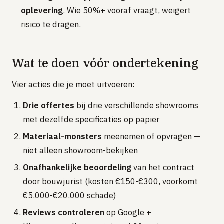
oplevering
. Wie 50%+ vooraf vraagt, weigert
risico te dragen.
Wat te doen vóór ondertekening
Vier acties die je moet uitvoeren:
Drie offertes
bij drie verschillende showrooms
met dezelfde specificaties op papier
Materiaal-monsters
meenemen of opvragen —
niet alleen showroom-bekijken
Onafhankelijke beoordeling
van het contract
door bouwjurist (kosten €150-€300, voorkomt
€5.000-€20.000 schade)
Reviews controleren
op Google +