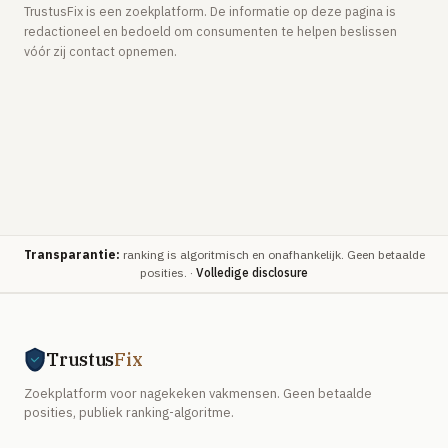
TrustusFix is een zoekplatform. De informatie op deze pagina is
redactioneel en bedoeld om consumenten te helpen beslissen
vóór zij contact opnemen.
Transparantie:
ranking is algoritmisch en onafhankelijk. Geen betaalde
posities. ·
Volledige disclosure
Trustus
Fix
Zoekplatform voor nagekeken vakmensen. Geen betaalde
posities, publiek ranking-algoritme.