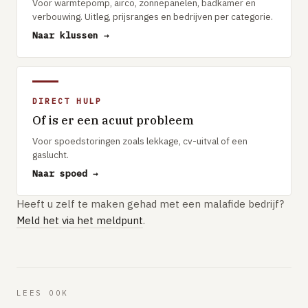
Voor warmtepomp, airco, zonnepanelen, badkamer en
verbouwing. Uitleg, prijsranges en bedrijven per categorie.
Naar klussen →
DIRECT HULP
Of is er een acuut probleem
Voor spoedstoringen zoals lekkage, cv-uitval of een
gaslucht.
Naar spoed →
Heeft u zelf te maken gehad met een malafide bedrijf?
Meld het via het meldpunt
.
LEES OOK