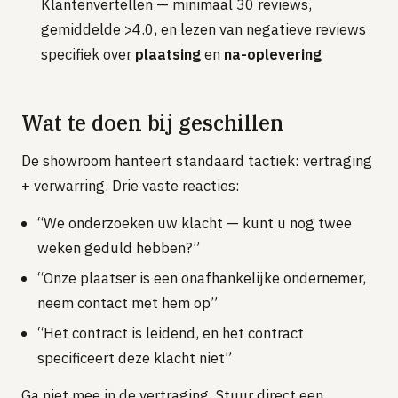
Klantenvertellen — minimaal 30 reviews,
gemiddelde >4.0, en lezen van negatieve reviews
specifiek over
plaatsing
en
na-oplevering
Wat te doen bij geschillen
De showroom hanteert standaard tactiek: vertraging
+ verwarring. Drie vaste reacties:
“We onderzoeken uw klacht — kunt u nog twee
weken geduld hebben?”
“Onze plaatser is een onafhankelijke ondernemer,
neem contact met hem op”
“Het contract is leidend, en het contract
specificeert deze klacht niet”
Ga niet mee in de vertraging. Stuur direct een