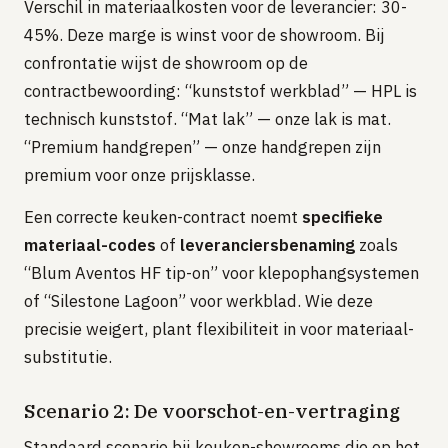
Verschil in materiaalkosten voor de leverancier: 30-
45%. Deze marge is winst voor de showroom. Bij
confrontatie wijst de showroom op de
contractbewoording: “kunststof werkblad” — HPL is
technisch kunststof. “Mat lak” — onze lak is mat.
“Premium handgrepen” — onze handgrepen zijn
premium voor onze prijsklasse.
Een correcte keuken-contract noemt
specifieke
materiaal-codes
of
leveranciersbenaming
zoals
“Blum Aventos HF tip-on” voor klepophangsystemen
of “Silestone Lagoon” voor werkblad. Wie deze
precisie weigert, plant flexibiliteit in voor materiaal-
substitutie.
Scenario 2: De voorschot-en-vertraging
Standaard scenario bij keuken-showrooms die op het