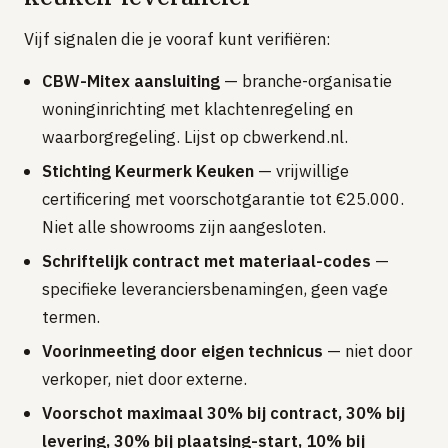
Vijf signalen die je vooraf kunt verifiëren:
CBW-Mitex aansluiting
— branche-organisatie
woninginrichting met klachtenregeling en
waarborgregeling. Lijst op cbwerkend.nl.
Stichting Keurmerk Keuken
— vrijwillige
certificering met voorschotgarantie tot €25.000.
Niet alle showrooms zijn aangesloten.
Schriftelijk contract met materiaal-codes
—
specifieke leveranciersbenamingen, geen vage
termen.
Voorinmeeting door eigen technicus
— niet door
verkoper, niet door externe.
Voorschot maximaal 30% bij contract, 30% bij
levering, 30% bij plaatsing-start, 10% bij