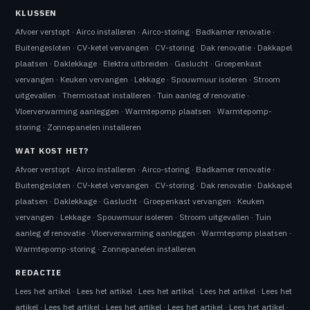
KLUSSEN
Afvoer verstopt
·
Airco installeren
·
Airco-storing
·
Badkamer renovatie
·
Buitengesloten
·
CV-ketel vervangen
·
CV-storing
·
Dak renovatie
·
Dakkapel
plaatsen
·
Daklekkage
·
Elektra uitbreiden
·
Gaslucht
·
Groepenkast
vervangen
·
Keuken vervangen
·
Lekkage
·
Spouwmuur isoleren
·
Stroom
uitgevallen
·
Thermostaat installeren
·
Tuin aanleg of renovatie
·
Vloerverwarming aanleggen
·
Warmtepomp plaatsen
·
Warmtepomp-
storing
·
Zonnepanelen installeren
WAT KOST HET?
Afvoer verstopt
·
Airco installeren
·
Airco-storing
·
Badkamer renovatie
·
Buitengesloten
·
CV-ketel vervangen
·
CV-storing
·
Dak renovatie
·
Dakkapel
plaatsen
·
Daklekkage
·
Gaslucht
·
Groepenkast vervangen
·
Keuken
vervangen
·
Lekkage
·
Spouwmuur isoleren
·
Stroom uitgevallen
·
Tuin
aanleg of renovatie
·
Vloerverwarming aanleggen
·
Warmtepomp plaatsen
·
Warmtepomp-storing
·
Zonnepanelen installeren
REDACTIE
Lees het artikel
·
Lees het artikel
·
Lees het artikel
·
Lees het artikel
·
Lees het
artikel
·
Lees het artikel
·
Lees het artikel
·
Lees het artikel
·
Lees het artikel
·