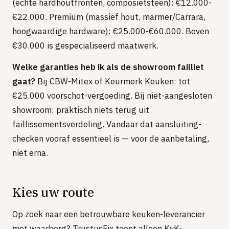
(echte hardhoutfronten, composietsteen): €12.000-
€22.000. Premium (massief hout, marmer/Carrara,
hoogwaardige hardware): €25.000-€60.000. Boven
€30.000 is gespecialiseerd maatwerk.
Welke garanties heb ik als de showroom failliet
gaat?
Bij CBW-Mitex of Keurmerk Keuken: tot
€25.000 voorschot-vergoeding. Bij niet-aangesloten
showroom: praktisch niets terug uit
faillissementsverdeling. Vandaar dat aansluiting-
checken vooraf essentieel is — voor de aanbetaling,
niet erna.
Kies uw route
Op zoek naar een betrouwbare keuken-leverancier
met waarborg? TrustusFix toont alleen KvK-