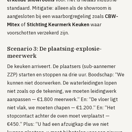
standaard. Mitigatie: alleen als de showroom is
aangesloten bij een waarborgregeling zoals
CBW-
Mitex
of
Stichting Keurmerk Keuken
waar
voorschotten verzekerd zijn.
Scenario 3: De plaatsing-explosie-
meerwerk
De keuken arriveert. De plaatsers (sub-aannemer
ZZP) starten en stoppen na drie uur. Boodschap: “We
kunnen niet doorwerken. De waterleidingen lopen
niet zoals op de tekening, we moeten leidingwerk
aanpassen — €1.800 meerwerk.” En: “De vloer ligt
niet vlak, we moeten chapen — €1.200.” En: “Het
stopcontact achter de oven moet verplaatst —
€450.” Plus: “U had een afzuigkap die we niet