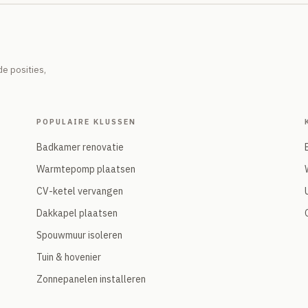
e posities,
POPULAIRE KLUSSEN
Badkamer renovatie
Warmtepomp plaatsen
CV-ketel vervangen
Dakkapel plaatsen
Spouwmuur isoleren
Tuin & hovenier
Zonnepanelen installeren