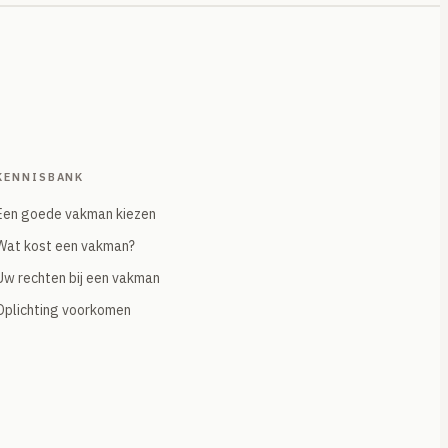
KENNISBANK
Een goede vakman kiezen
Wat kost een vakman?
Uw rechten bij een vakman
Oplichting voorkomen