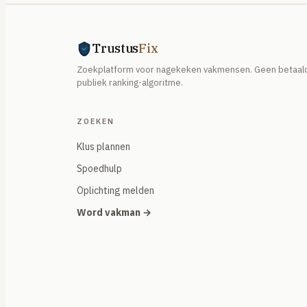
Trustus
Fix
Zoekplatform voor nagekeken vakmensen. Geen betaald
publiek ranking-algoritme.
ZOEKEN
Klus plannen
Spoedhulp
Oplichting melden
Word vakman →