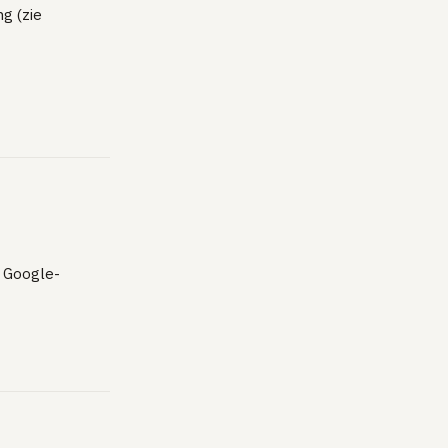
g (zie
. Google-