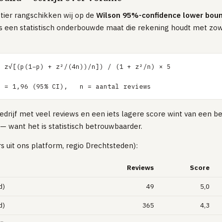
-tier rangschikken wij op de
Wilson 95%-confidence lower bou
 is een statistisch onderbouwde maat die rekening houdt met zow
 z√[(p(1−p) + z²/(4n))/n]) / (1 + z²/n) × 5

z = 1,96 (95% CI),   n = aantal reviews
edrijf met veel reviews en een iets lagere score wint van een be
— want het is statistisch betrouwbaarder.
rs uit ons platform, regio Drechtsteden):
Reviews
Score
d)
49
5,0
d)
365
4,3