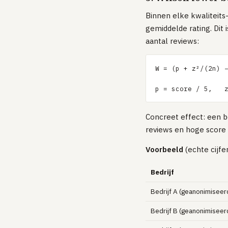
Binnen elke kwaliteits
gemiddelde rating. Dit
aantal reviews:
W = (p + z²/(2n) −
p = score / 5,   
Concreet effect: een b
reviews en hoge score 
Voorbeeld
(echte cijfe
Bedrijf
Bedrijf A (geanonimiseer
Bedrijf B (geanonimiseer