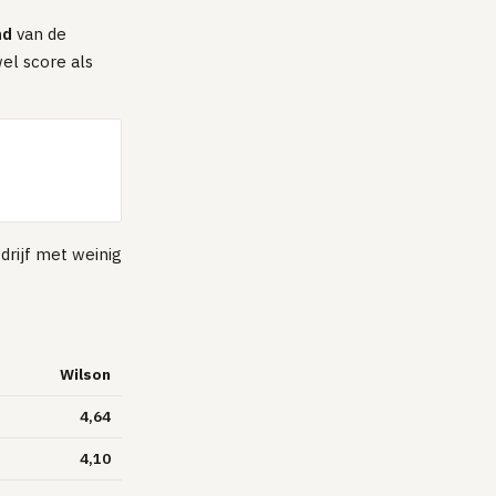
nd
van de
el score als
drijf met weinig
Wilson
4,64
4,10