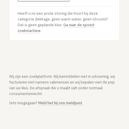
Heeft u nú een acute storing die hoort bij deze
categorie (lekkage, geen warm water, geen stroom)?
Dat is geen geplande klus.
Ga naar de spoed-
zoekmachine
.
Wij zijn een zoekplatform. Wij bemiddelen niet in uitvoering, wij
factureren niet namens vakmensen en wij bepalen niet de prijs
van uw klus. De afspraak die u maakt valt onder normaal
consumentenrecht.
Iets misgegaan?
Meld het bij ons meldpunt.