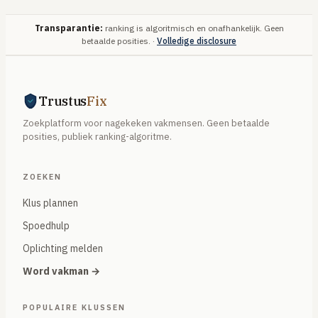
Transparantie:
ranking is algoritmisch en onafhankelijk. Geen
betaalde posities. ·
Volledige disclosure
Trustus
Fix
Zoekplatform voor nagekeken vakmensen. Geen betaalde
posities, publiek ranking-algoritme.
ZOEKEN
Klus plannen
Spoedhulp
Oplichting melden
Word vakman →
POPULAIRE KLUSSEN