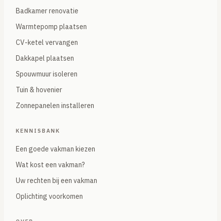
Badkamer renovatie
Warmtepomp plaatsen
CV-ketel vervangen
Dakkapel plaatsen
Spouwmuur isoleren
Tuin & hovenier
Zonnepanelen installeren
KENNISBANK
Een goede vakman kiezen
Wat kost een vakman?
Uw rechten bij een vakman
Oplichting voorkomen