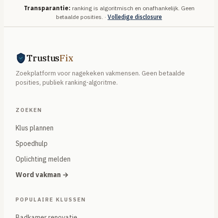
Transparantie:
ranking is algoritmisch en onafhankelijk. Geen
betaalde posities. ·
Volledige disclosure
Trustus
Fix
Zoekplatform voor nagekeken vakmensen. Geen betaalde
posities, publiek ranking-algoritme.
ZOEKEN
Klus plannen
Spoedhulp
Oplichting melden
Word vakman →
POPULAIRE KLUSSEN
Badkamer renovatie