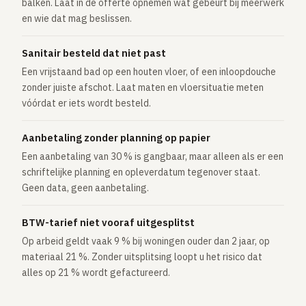
balken. Laat in de offerte opnemen wat gebeurt bij meerwerk
en wie dat mag beslissen.
Sanitair besteld dat niet past
Een vrijstaand bad op een houten vloer, of een inloopdouche
zonder juiste afschot. Laat maten en vloersituatie meten
vóórdat er iets wordt besteld.
Aanbetaling zonder planning op papier
Een aanbetaling van 30 % is gangbaar, maar alleen als er een
schriftelijke planning en opleverdatum tegenover staat.
Geen data, geen aanbetaling.
BTW-tarief niet vooraf uitgesplitst
Op arbeid geldt vaak 9 % bij woningen ouder dan 2 jaar, op
materiaal 21 %. Zonder uitsplitsing loopt u het risico dat
alles op 21 % wordt gefactureerd.