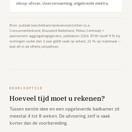
inloop-afvoer, vloerverwarming, uitgebreide elektra.
Bron: publiek beschikbare tarievenoverzichten (o.a.
Consumentenbond, Bouwend Nederland, Milieu Centraal) +
aannemers-aggregatiegegevens, peildatum 2026. BTW-tarief 9 % bij
woningen ouder dan 2 jaar geldt vaak op arbeid, 21 % op materiaal —
laat dit in de offerte uitsplitsen.
DOORLOOPTIJD
Hoeveel tijd moet u rekenen?
Tussen eerste idee en een opgeleverde badkamer zit
meestal 4 tot 8 weken. De uitvoering zelf is vaak
korter dan de voorbereiding.