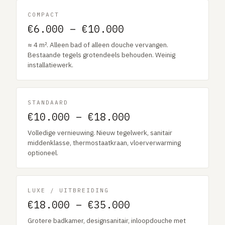
COMPACT
€6.000 – €10.000
≈ 4 m². Alleen bad of alleen douche vervangen.
Bestaande tegels grotendeels behouden. Weinig
installatiewerk.
STANDAARD
€10.000 – €18.000
Volledige vernieuwing. Nieuw tegelwerk, sanitair
middenklasse, thermostaatkraan, vloerverwarming
optioneel.
LUXE / UITBREIDING
€18.000 – €35.000
Grotere badkamer, designsanitair, inloopdouche met