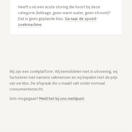
Heeft u nú een acute storing die hoort bij deze
categorie (lekkage, geen warm water, geen stroom)?
Dat is geen geplande klus.
Ga naar de spoed-
zoekmachine
.
Wij zijn een zoekplatform. Wij bemiddelen niet in uitvoering, wij
factureren niet namens vakmensen en wij bepalen niet de prijs
van uw klus. De afspraak die u maakt valt onder normaal
consumentenrecht.
Iets misgegaan?
Meld het bij ons meldpunt.