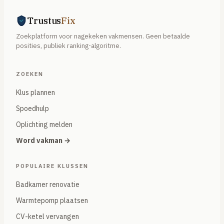
Trustus
Fix
Zoekplatform voor nagekeken vakmensen. Geen betaalde
posities, publiek ranking-algoritme.
ZOEKEN
Klus plannen
Spoedhulp
Oplichting melden
Word vakman →
POPULAIRE KLUSSEN
Badkamer renovatie
Warmtepomp plaatsen
CV-ketel vervangen