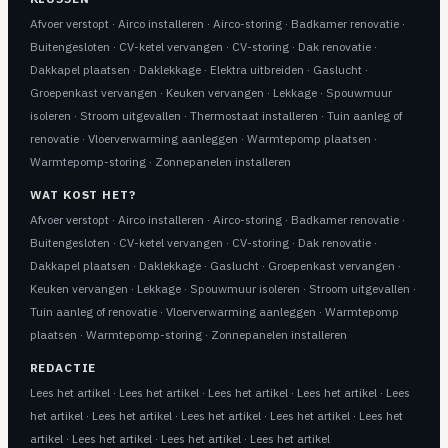
Afvoer verstopt
·
Airco installeren
·
Airco-storing
·
Badkamer renovatie
·
Buitengesloten
·
CV-ketel vervangen
·
CV-storing
·
Dak renovatie
·
Dakkapel plaatsen
·
Daklekkage
·
Elektra uitbreiden
·
Gaslucht
·
Groepenkast vervangen
·
Keuken vervangen
·
Lekkage
·
Spouwmuur
isoleren
·
Stroom uitgevallen
·
Thermostaat installeren
·
Tuin aanleg of
renovatie
·
Vloerverwarming aanleggen
·
Warmtepomp plaatsen
·
Warmtepomp-storing
·
Zonnepanelen installeren
WAT KOST HET?
Afvoer verstopt
·
Airco installeren
·
Airco-storing
·
Badkamer renovatie
·
Buitengesloten
·
CV-ketel vervangen
·
CV-storing
·
Dak renovatie
·
Dakkapel plaatsen
·
Daklekkage
·
Gaslucht
·
Groepenkast vervangen
·
Keuken vervangen
·
Lekkage
·
Spouwmuur isoleren
·
Stroom uitgevallen
·
Tuin aanleg of renovatie
·
Vloerverwarming aanleggen
·
Warmtepomp
plaatsen
·
Warmtepomp-storing
·
Zonnepanelen installeren
REDACTIE
Lees het artikel
·
Lees het artikel
·
Lees het artikel
·
Lees het artikel
·
Lees
het artikel
·
Lees het artikel
·
Lees het artikel
·
Lees het artikel
·
Lees het
artikel
·
Lees het artikel
·
Lees het artikel
·
Lees het artikel