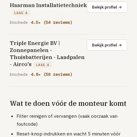
Haarman Installatietechniek
Bekijk profiel →
LAAG A
Enschede ·
4.5★ (54 reviews)
Triple Energie BV |
Bekijk profiel →
Zonnepanelen -
Thuisbatterijen - Laadpalen
- Airco's
LAAG A
Enschede ·
4.8★ (50 reviews)
Wat te doen vóór de monteur komt
Filter reinigen of vervangen (vaak oorzaak van
foutcode)
Reset-knop indrukken en wacht 5 minuten vóór