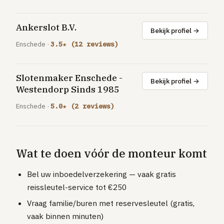
Ankerslot B.V.
Bekijk profiel →
Enschede ·
3.5★ (12 reviews)
Slotenmaker Enschede -
Bekijk profiel →
Westendorp Sinds 1985
Enschede ·
5.0★ (2 reviews)
Wat te doen vóór de monteur komt
Bel uw inboedelverzekering — vaak gratis
reissleutel-service tot €250
Vraag familie/buren met reservesleutel (gratis,
vaak binnen minuten)