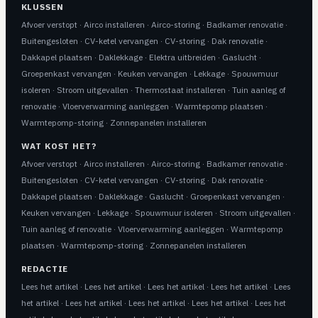
KLUSSEN
Afvoer verstopt
·
Airco installeren
·
Airco-storing
·
Badkamer renovatie
·
Buitengesloten
·
CV-ketel vervangen
·
CV-storing
·
Dak renovatie
·
Dakkapel plaatsen
·
Daklekkage
·
Elektra uitbreiden
·
Gaslucht
·
Groepenkast vervangen
·
Keuken vervangen
·
Lekkage
·
Spouwmuur
isoleren
·
Stroom uitgevallen
·
Thermostaat installeren
·
Tuin aanleg of
renovatie
·
Vloerverwarming aanleggen
·
Warmtepomp plaatsen
·
Warmtepomp-storing
·
Zonnepanelen installeren
WAT KOST HET?
Afvoer verstopt
·
Airco installeren
·
Airco-storing
·
Badkamer renovatie
·
Buitengesloten
·
CV-ketel vervangen
·
CV-storing
·
Dak renovatie
·
Dakkapel plaatsen
·
Daklekkage
·
Gaslucht
·
Groepenkast vervangen
·
Keuken vervangen
·
Lekkage
·
Spouwmuur isoleren
·
Stroom uitgevallen
·
Tuin aanleg of renovatie
·
Vloerverwarming aanleggen
·
Warmtepomp
plaatsen
·
Warmtepomp-storing
·
Zonnepanelen installeren
REDACTIE
Lees het artikel
·
Lees het artikel
·
Lees het artikel
·
Lees het artikel
·
Lees
het artikel
·
Lees het artikel
·
Lees het artikel
·
Lees het artikel
·
Lees het