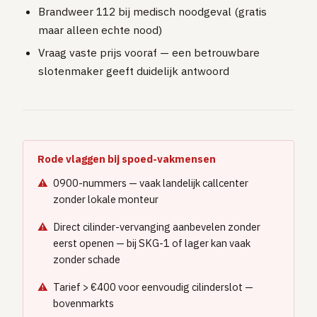
Brandweer 112 bij medisch noodgeval (gratis
maar alleen echte nood)
Vraag vaste prijs vooraf — een betrouwbare
slotenmaker geeft duidelijk antwoord
Rode vlaggen bij spoed-vakmensen
0900-nummers — vaak landelijk callcenter
zonder lokale monteur
Direct cilinder-vervanging aanbevelen zonder
eerst openen — bij SKG-1 of lager kan vaak
zonder schade
Tarief > €400 voor eenvoudig cilinderslot —
bovenmarkts