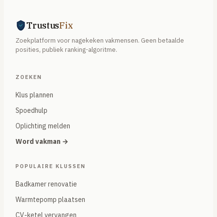
Trustus
Fix
Zoekplatform voor nagekeken vakmensen. Geen betaalde
posities, publiek ranking-algoritme.
ZOEKEN
Klus plannen
Spoedhulp
Oplichting melden
Word vakman →
POPULAIRE KLUSSEN
Badkamer renovatie
Warmtepomp plaatsen
CV-ketel vervangen