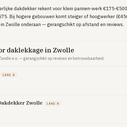
rlijke dakdekker rekent voor klein pannen-werk €175-€500 i
75. Bij hogere gebouwen komt steiger of hoogwerker (€450
n Zwolle onderaan — gerangschikt op afstand en reviews.
r daklekkage in Zwolle
wolle e.o. — gerangschikt op reviews en betrouwbaarheid.
LAAG A
 Dakdekker Zwolle
LAAG A