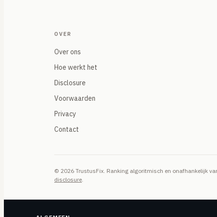
OVER
Over ons
Hoe werkt het
Disclosure
Voorwaarden
Privacy
Contact
© 2026 TrustusFix. Ranking algoritmisch en onafhankelijk 
disclosure
.