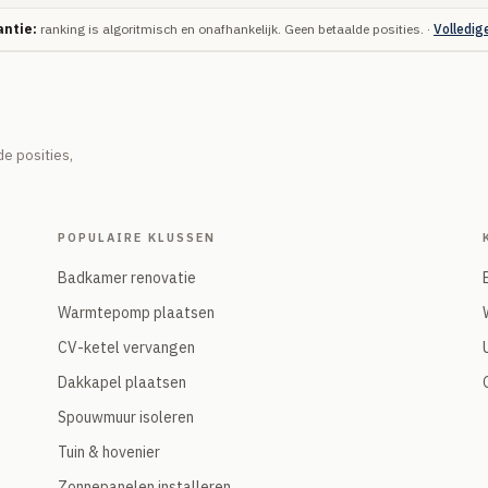
ntie:
ranking is algoritmisch en onafhankelijk. Geen betaalde posities. ·
Volledig
e posities,
POPULAIRE KLUSSEN
Badkamer renovatie
Warmtepomp plaatsen
CV-ketel vervangen
Dakkapel plaatsen
Spouwmuur isoleren
Tuin & hovenier
Zonnepanelen installeren