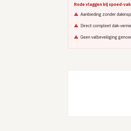
Rode vlaggen bij spoed-v
Aanbieding zonder dakinsp
Direct compleet dak-verni
Geen valbeveiliging genoem