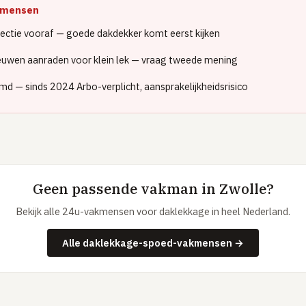
akmensen
ectie vooraf — goede dakdekker komt eerst kijken
euwen aanraden voor klein lek — vraag tweede mening
d — sinds 2024 Arbo-verplicht, aansprakelijkheidsrisico
Geen passende vakman in Zwolle?
Bekijk alle 24u-vakmensen voor daklekkage in heel Nederland.
Alle daklekkage-spoed-vakmensen →