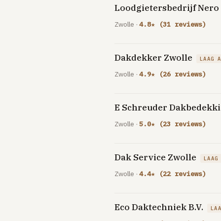
Loodgietersbedrijf Nero
Zwolle ·
4.8★ (31 reviews)
Dakdekker Zwolle
LAAG 
Zwolle ·
4.9★ (26 reviews)
E Schreuder Dakbedekk
Zwolle ·
5.0★ (23 reviews)
Dak Service Zwolle
LAAG
Zwolle ·
4.4★ (22 reviews)
Eco Daktechniek B.V.
LA