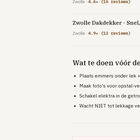
Zwolle ·
4.6★ (16 reviews)
Zwolle Dakdekker - Snel
Zwolle ·
4.9★ (12 reviews)
Wat te doen vóór d
Plaats emmers onder lek +
Maak foto's voor opstal-v
Schakel elektra in de getro
Wacht NIET tot lekkage ver