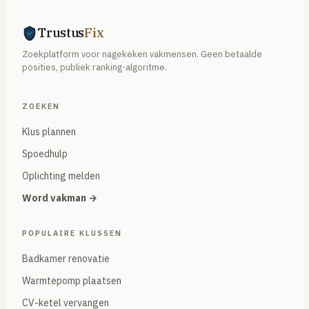
Trustus
Fix
Zoekplatform voor nagekeken vakmensen. Geen betaalde
posities, publiek ranking-algoritme.
ZOEKEN
Klus plannen
Spoedhulp
Oplichting melden
Word vakman →
POPULAIRE KLUSSEN
Badkamer renovatie
Warmtepomp plaatsen
CV-ketel vervangen