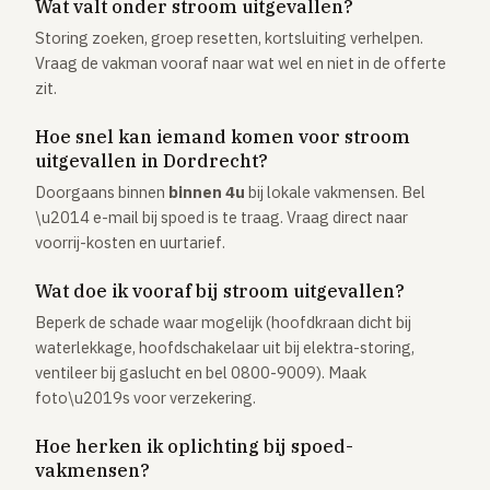
Wat valt onder stroom uitgevallen?
Storing zoeken, groep resetten, kortsluiting verhelpen.
Vraag de vakman vooraf naar wat wel en niet in de offerte
zit.
Hoe snel kan iemand komen voor stroom
uitgevallen in Dordrecht?
Doorgaans binnen
binnen 4u
bij lokale vakmensen. Bel
\u2014 e-mail bij spoed is te traag. Vraag direct naar
voorrij-kosten en uurtarief.
Wat doe ik vooraf bij stroom uitgevallen?
Beperk de schade waar mogelijk (hoofdkraan dicht bij
waterlekkage, hoofdschakelaar uit bij elektra-storing,
ventileer bij gaslucht en bel 0800-9009). Maak
foto\u2019s voor verzekering.
Hoe herken ik oplichting bij spoed-
vakmensen?