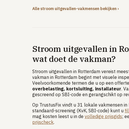
Alle stroom uitgevallen-vakmensen bekijken ›
Stroom uitgevallen in R
wat doet de vakman?
Stroom uitgevallen in Rotterdam vereist meest
vakman in Rotterdam begint met visuele inspec
Veelvoorkomende termen die u op een offert
overbelasting, kortsluiting, installateur
. V
gescreend op SBI-code en gerangschikt op re
Op TrustusFix vindt u 31 lokale vakmensen in
standaard-screening (KvK, SBI-code) kunt u
fi
mag kosten leest u in de
volledige prijsgids
; e
prijscheck
.