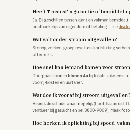
Heeft TrustusFix garantie of bemiddeling
Ja. Bij geschillen tussen klant en vakman bemiddelt 
onafhankelijk van eigendom of betaling — zie
discl
Wat valt onder stroom uitgevallen?
Storing zoeken, groep resetten, kortsluiting verhel
offerte zit.
Hoe snel kan iemand komen voor stroom
Doorgaans binnen
binnen 4u
bij lokale vakmensen. 
voorrij-kosten en uurtarief.
Wat doe ik vooraf bij stroom uitgevallen
Beperk de schade waar mogelijk (hoofdkraan dicht bi
ventileer bij gaslucht en bel 0800-9009). Maak fot
Hoe herken ik oplichting bij spoed-vak