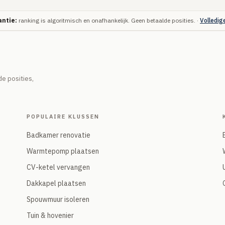
ntie:
ranking is algoritmisch en onafhankelijk. Geen betaalde posities. ·
Volledig
e posities,
POPULAIRE KLUSSEN
Badkamer renovatie
Warmtepomp plaatsen
CV-ketel vervangen
Dakkapel plaatsen
Spouwmuur isoleren
Tuin & hovenier