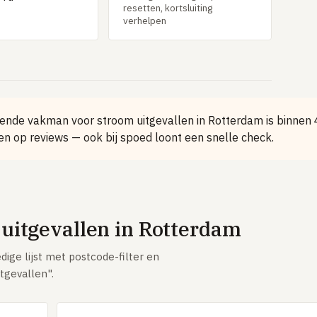
resetten, kortsluiting
verhelpen
nde vakman voor stroom uitgevallen in Rotterdam is binnen 4
n op reviews — ook bij spoed loont een snelle check.
uitgevallen in Rotterdam
dige lijst met postcode-filter en
itgevallen".