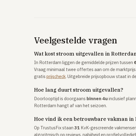
Veelgestelde vragen
Wat kost stroom uitgevallen in Rotterd
In Rotterdam liggen de gemiddelde prijzen tussen
Vraag minimaal twee offertes aan om de marktprijs
gratis
prijscheck
. Uitgebreide prijsopbouw staat in d
Hoe lang duurt stroom uitgevallen?
Doorlooptijd is doorgaans
binnen 4u
inclusief plan
Rotterdam hangt af van het seizoen.
Hoe vind ik een betrouwbare vakman in
Op TrustusFix staan
31
KvK-gescreende vakmensen i
algoritmisch op reviews, nabijheid en profielvolledig