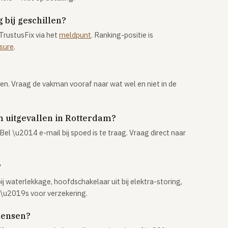
 bij geschillen?
TrustusFix via het
meldpunt
. Ranking-positie is
osure
.
pen. Vraag de vakman vooraf naar wat wel en niet in de
 uitgevallen in Rotterdam?
Bel \u2014 e-mail bij spoed is te traag. Vraag direct naar
?
j waterlekkage, hoofdschakelaar uit bij elektra-storing,
o\u2019s voor verzekering.
mensen?