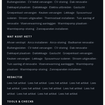
Buitengesloten
·
CV-ketel vervangen
·
CV-storing
·
Dak renovatie
·
Dakkapel plaatsen
·
Daklekkage
·
Elektra uitbreiden
·
Gaslucht
·
Groepenkast vervangen
·
Keuken vervangen
·
Lekkage
·
Spouwmuur
isoleren
·
Stroom uitgevallen
·
Thermostaat installeren
·
Tuin aanleg of
renovatie
·
Vloerverwarming aanleggen
·
Warmtepomp plaatsen
·
Warmtepomp-storing
·
Zonnepanelen installeren
WAT KOST HET?
Afvoer verstopt
·
Airco installeren
·
Airco-storing
·
Badkamer renovatie
·
Buitengesloten
·
CV-ketel vervangen
·
CV-storing
·
Dak renovatie
·
Dakkapel plaatsen
·
Daklekkage
·
Gaslucht
·
Groepenkast vervangen
·
Keuken vervangen
·
Lekkage
·
Spouwmuur isoleren
·
Stroom uitgevallen
·
Tuin aanleg of renovatie
·
Vloerverwarming aanleggen
·
Warmtepomp
plaatsen
·
Warmtepomp-storing
·
Zonnepanelen installeren
REDACTIE
Lees het artikel
·
Lees het artikel
·
Lees het artikel
·
Lees het artikel
·
Lees
het artikel
·
Lees het artikel
·
Lees het artikel
·
Lees het artikel
·
Lees het
artikel
·
Lees het artikel
·
Lees het artikel
·
Lees het artikel
TOOLS & CHECKS