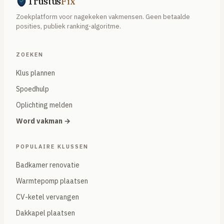
Trustus
Fix
Zoekplatform voor nagekeken vakmensen. Geen betaalde
posities, publiek ranking-algoritme.
ZOEKEN
Klus plannen
Spoedhulp
Oplichting melden
Word vakman →
POPULAIRE KLUSSEN
Badkamer renovatie
Warmtepomp plaatsen
CV-ketel vervangen
Dakkapel plaatsen