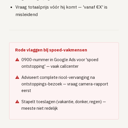
Vraag totaalprijs vóór hij komt — 'vanaf €X' is
misleidend
Rode vlaggen bij spoed-vakmensen
0900-nummer in Google Ads voor 'spoed
ontstopping' — vaak callcenter
Adviseert complete riool-vervanging na
ontstoppings-bezoek — vraag camera-rapport
eerst
Stapelt toeslagen (vakantie, donker, regen) —
meeste niet redelijk