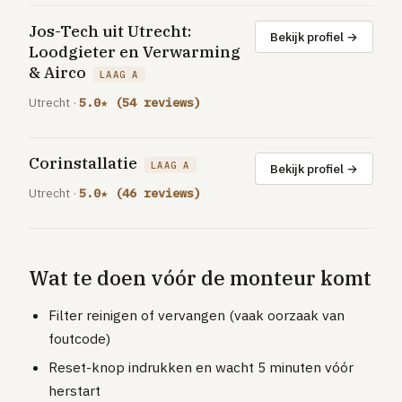
Jos-Tech uit Utrecht:
Bekijk profiel →
Loodgieter en Verwarming
& Airco
LAAG A
Utrecht ·
5.0★ (54 reviews)
Corinstallatie
LAAG A
Bekijk profiel →
Utrecht ·
5.0★ (46 reviews)
Wat te doen vóór de monteur komt
Filter reinigen of vervangen (vaak oorzaak van
foutcode)
Reset-knop indrukken en wacht 5 minuten vóór
herstart