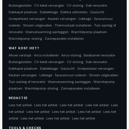
Buitengesloten
·
CV-ketel vervangen
·
CV-storing
·
Dak renovatie
·
Dakkapel plaatsen
·
Daklekkage
·
Elektra uitbreiden
·
Gaslucht
·
Groepenkast vervangen
·
Keuken vervangen
·
Lekkage
·
Spouwmuur
isoleren
·
Stroom uitgevallen
·
Thermostaat installeren
·
Tuin aanleg of
renovatie
·
Vloerverwarming aanleggen
·
Warmtepomp plaatsen
·
Warmtepomp-storing
·
Zonnepanelen installeren
WAT KOST HET?
Afvoer verstopt
·
Airco installeren
·
Airco-storing
·
Badkamer renovatie
·
Buitengesloten
·
CV-ketel vervangen
·
CV-storing
·
Dak renovatie
·
Dakkapel plaatsen
·
Daklekkage
·
Gaslucht
·
Groepenkast vervangen
·
Keuken vervangen
·
Lekkage
·
Spouwmuur isoleren
·
Stroom uitgevallen
·
Tuin aanleg of renovatie
·
Vloerverwarming aanleggen
·
Warmtepomp
plaatsen
·
Warmtepomp-storing
·
Zonnepanelen installeren
REDACTIE
Lees het artikel
·
Lees het artikel
·
Lees het artikel
·
Lees het artikel
·
Lees
het artikel
·
Lees het artikel
·
Lees het artikel
·
Lees het artikel
·
Lees het
artikel
·
Lees het artikel
·
Lees het artikel
·
Lees het artikel
TOOLS & CHECKS