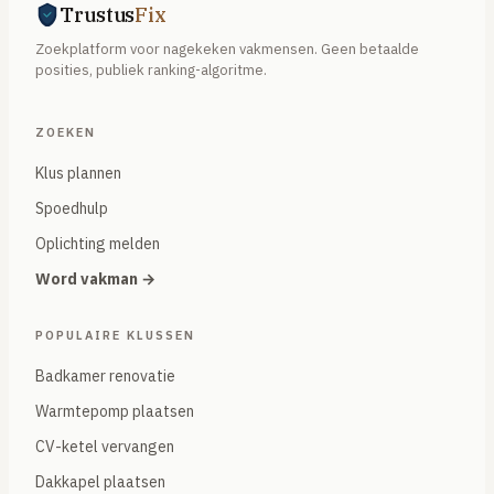
Trustus
Fix
Zoekplatform voor nagekeken vakmensen. Geen betaalde
posities, publiek ranking-algoritme.
ZOEKEN
Klus plannen
Spoedhulp
Oplichting melden
Word vakman →
POPULAIRE KLUSSEN
Badkamer renovatie
Warmtepomp plaatsen
CV-ketel vervangen
Dakkapel plaatsen