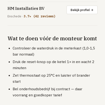
HM Installaties BV
Bekijk profiel →
Enschede ·
3.7★ (42 reviews)
Wat te doen vóór de monteur komt
Controleer de waterdruk in de meterkast (1,0-1,5
bar normaal)
Druk de reset-knop op de ketel 1× in en wacht 2
minuten
Zet thermostaat op 25°C en luister of brander
start
Bel onderhoudsbedrijf bij contract — daar
voorrang en goedkoper tarief