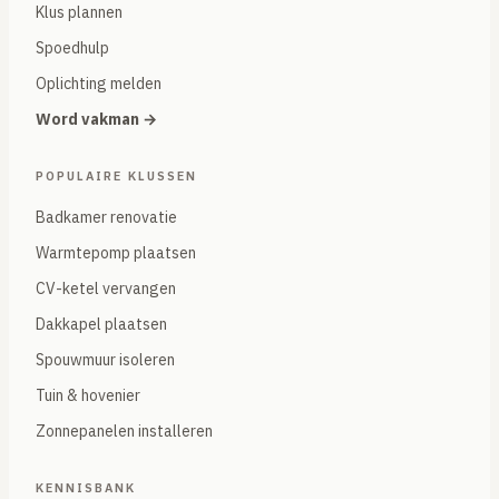
Klus plannen
Spoedhulp
Oplichting melden
Word vakman →
POPULAIRE KLUSSEN
Badkamer renovatie
Warmtepomp plaatsen
CV-ketel vervangen
Dakkapel plaatsen
Spouwmuur isoleren
Tuin & hovenier
Zonnepanelen installeren
KENNISBANK