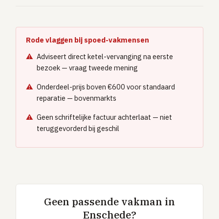
Rode vlaggen bij spoed-vakmensen
Adviseert direct ketel-vervanging na eerste
bezoek — vraag tweede mening
Onderdeel-prijs boven €600 voor standaard
reparatie — bovenmarkts
Geen schriftelijke factuur achterlaat — niet
teruggevorderd bij geschil
Geen passende vakman in
Enschede?