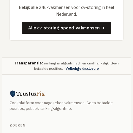
Bekijk alle 24u-vakmensen voor cv-storing in heel
Nederland.
Alle cv-storing-spoed-vakmensen →
Transparantie:
ranking is algoritmisch en onafhankelijk. Geen
betaalde posities. ·
Volledige disclosure
Trustus
Fix
Zoekplatform voor nagekeken vakmensen. Geen betaalde
posities, publiek ranking-algoritme.
ZOEKEN