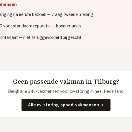
akmensen
rvanging na eerste bezoek — vraag tweede mening
0 voor standaard reparatie — bovenmarkts
achterlaat — niet teruggevorderd bij geschil
Geen passende vakman in Tilburg?
Bekijk alle 24u-vakmensen voor cv-storing in heel Nederland.
Alle cv-storing-spoed-vakmensen →