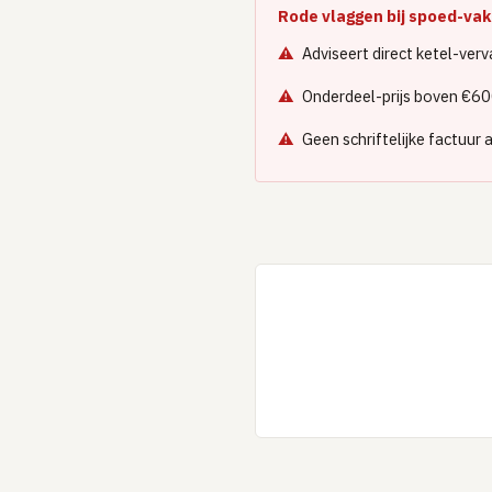
Rode vlaggen bij spoed-v
Adviseert direct ketel-ve
Onderdeel-prijs boven €60
Geen schriftelijke factuur 