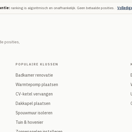
ntie:
ranking is algoritmisch en onafhankelijk. Geen betaalde posities. ·
Volledig
e posities,
POPULAIRE KLUSSEN
Badkamer renovatie
Warmtepomp plaatsen
CV-ketel vervangen
Dakkapel plaatsen
Spouwmuur isoleren
Tuin & hovenier
Zonnepanelen installeren