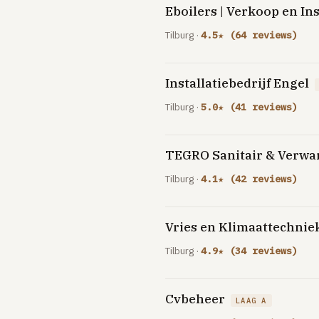
Eboilers | Verkoop en Ins
Tilburg ·
4.5★ (64 reviews)
Installatiebedrijf Engel
Tilburg ·
5.0★ (41 reviews)
TEGRO Sanitair & Verw
Tilburg ·
4.1★ (42 reviews)
Vries en Klimaattechnie
Tilburg ·
4.9★ (34 reviews)
Cvbeheer
LAAG A