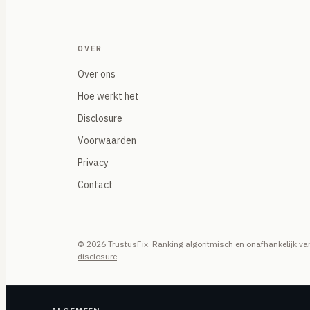
OVER
Over ons
Hoe werkt het
Disclosure
Voorwaarden
Privacy
Contact
© 2026 TrustusFix. Ranking algoritmisch en onafhankelijk 
disclosure
.