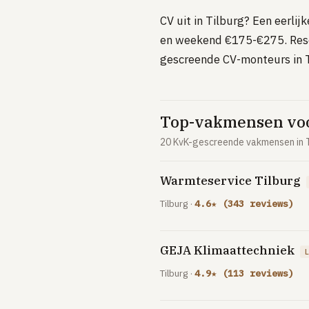
CV uit in Tilburg? Een eerlij
en weekend €175-€275. Rese
gescreende CV-monteurs in T
Top-vakmensen voor
20 KvK-gescreende vakmensen in T
Warmteservice Tilburg
Tilburg ·
4.6★ (343 reviews)
GEJA Klimaattechniek
Tilburg ·
4.9★ (113 reviews)