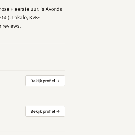
nose + eerste uur. 's Avonds
50). Lokale, KvK-
 reviews.
Bekijk profiel →
Bekijk profiel →