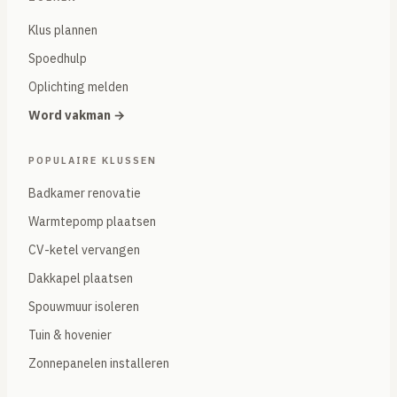
Klus plannen
Spoedhulp
Oplichting melden
Word vakman →
POPULAIRE KLUSSEN
Badkamer renovatie
Warmtepomp plaatsen
CV-ketel vervangen
Dakkapel plaatsen
Spouwmuur isoleren
Tuin & hovenier
Zonnepanelen installeren