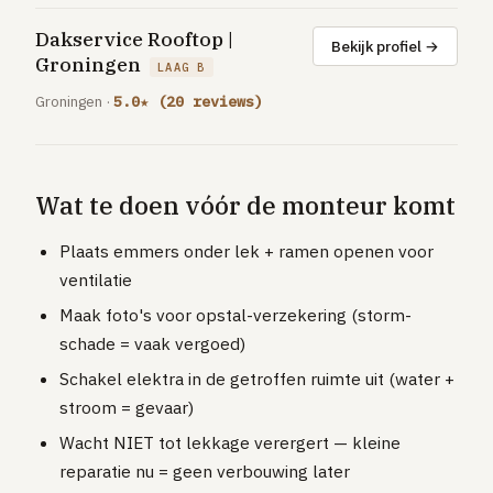
Dakservice Rooftop |
Bekijk profiel →
Groningen
LAAG B
Groningen ·
5.0★ (20 reviews)
Wat te doen vóór de monteur komt
Plaats emmers onder lek + ramen openen voor
ventilatie
Maak foto's voor opstal-verzekering (storm-
schade = vaak vergoed)
Schakel elektra in de getroffen ruimte uit (water +
stroom = gevaar)
Wacht NIET tot lekkage verergert — kleine
reparatie nu = geen verbouwing later