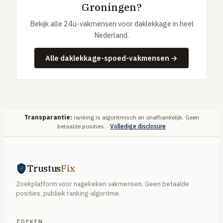
Groningen?
Bekijk alle 24u-vakmensen voor daklekkage in heel
Nederland.
Alle daklekkage-spoed-vakmensen →
Transparantie:
ranking is algoritmisch en onafhankelijk. Geen
betaalde posities. ·
Volledige disclosure
Trustus
Fix
Zoekplatform voor nagekeken vakmensen. Geen betaalde
posities, publiek ranking-algoritme.
ZOEKEN