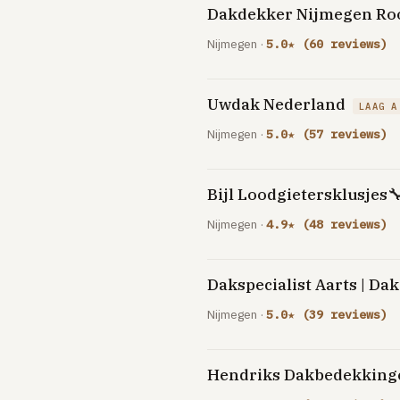
Dakdekker Nijmegen Roo
Nijmegen ·
5.0★ (60 reviews)
Uwdak Nederland
LAAG A
Nijmegen ·
5.0★ (57 reviews)
Bijl Loodgietersklusjes
Nijmegen ·
4.9★ (48 reviews)
Dakspecialist Aarts | D
Nijmegen ·
5.0★ (39 reviews)
Hendriks Dakbedekking