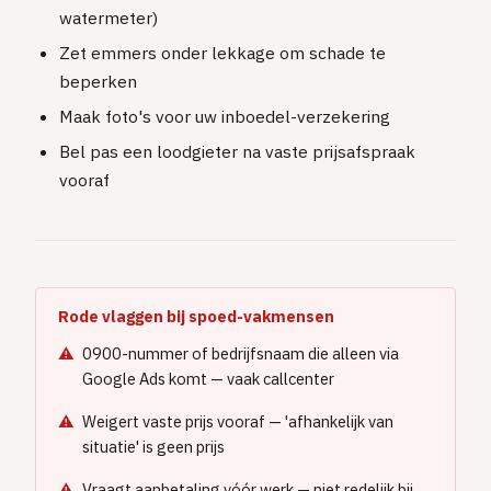
watermeter)
Zet emmers onder lekkage om schade te
beperken
Maak foto's voor uw inboedel-verzekering
Bel pas een loodgieter na vaste prijsafspraak
vooraf
Rode vlaggen bij spoed-vakmensen
0900-nummer of bedrijfsnaam die alleen via
Google Ads komt — vaak callcenter
Weigert vaste prijs vooraf — 'afhankelijk van
situatie' is geen prijs
Vraagt aanbetaling vóór werk — niet redelijk bij