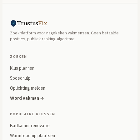
Trustus
Fix
Zoekplatform voor nagekeken vakmensen. Geen betaalde
posities, publiek ranking-algoritme.
ZOEKEN
Klus plannen
Spoedhulp
Oplichting melden
Word vakman →
POPULAIRE KLUSSEN
Badkamer renovatie
Warmtepomp plaatsen