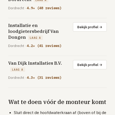
Dordrecht ·
4.9★ (48 reviews)
Installatie en
Bekijk profiel →
loodgietersbedrijf Van
Dongen
LAAG A
Dordrecht ·
4.2★ (41 reviews)
Van Dijk Installaties B.V.
Bekijk profiel →
LAAG A
Dordrecht ·
4.3★ (31 reviews)
Wat te doen vóór de monteur komt
Sluit direct de hoofdwaterkraan af (boven of bij de