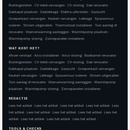
Buitengesloten
·
CV-ketel vervangen
·
CV-storing
·
Dak renovatie
·
Dakkapel plaatsen
·
Daklekkage
·
Elektra uitbreiden
·
Gaslucht
·
Groepenkast vervangen
·
Keuken vervangen
·
Lekkage
·
Spouwmuur
isoleren
·
Stroom uitgevallen
·
Thermostaat installeren
·
Tuin aanleg of
renovatie
·
Vloerverwarming aanleggen
·
Warmtepomp plaatsen
·
Warmtepomp-storing
·
Zonnepanelen installeren
WAT KOST HET?
Afvoer verstopt
·
Airco installeren
·
Airco-storing
·
Badkamer renovatie
·
Buitengesloten
·
CV-ketel vervangen
·
CV-storing
·
Dak renovatie
·
Dakkapel plaatsen
·
Daklekkage
·
Gaslucht
·
Groepenkast vervangen
·
Keuken vervangen
·
Lekkage
·
Spouwmuur isoleren
·
Stroom uitgevallen
·
Tuin aanleg of renovatie
·
Vloerverwarming aanleggen
·
Warmtepomp
plaatsen
·
Warmtepomp-storing
·
Zonnepanelen installeren
REDACTIE
Lees het artikel
·
Lees het artikel
·
Lees het artikel
·
Lees het artikel
·
Lees
het artikel
·
Lees het artikel
·
Lees het artikel
·
Lees het artikel
·
Lees het
artikel
·
Lees het artikel
·
Lees het artikel
·
Lees het artikel
TOOLS & CHECKS