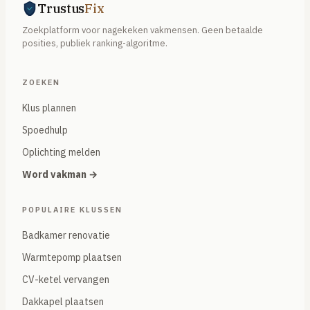
Trustus
Fix
Zoekplatform voor nagekeken vakmensen. Geen betaalde
posities, publiek ranking-algoritme.
ZOEKEN
Klus plannen
Spoedhulp
Oplichting melden
Word vakman →
POPULAIRE KLUSSEN
Badkamer renovatie
Warmtepomp plaatsen
CV-ketel vervangen
Dakkapel plaatsen