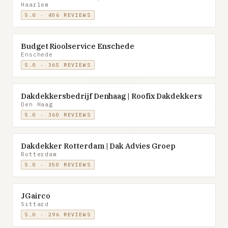
Haarlem
5.0 · 406 REVIEWS
Budget Rioolservice Enschede
Enschede
5.0 · 365 REVIEWS
Dakdekkersbedrijf Denhaag | Roofix Dakdekkers
Den Haag
5.0 · 360 REVIEWS
Dakdekker Rotterdam | Dak Advies Groep
Rotterdam
5.0 · 350 REVIEWS
JGairco
Sittard
5.0 · 296 REVIEWS