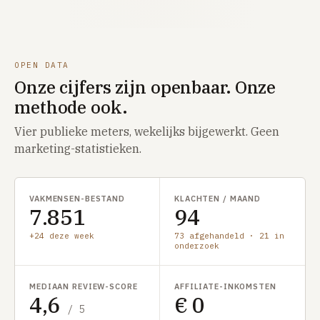
OPEN DATA
Onze cijfers zijn openbaar. Onze
methode ook.
Vier publieke meters, wekelijks bijgewerkt. Geen
marketing-statistieken.
VAKMENSEN-BESTAND
KLACHTEN / MAAND
7.851
94
+24 deze week
73 afgehandeld · 21 in
onderzoek
MEDIAAN REVIEW-SCORE
AFFILIATE-INKOMSTEN
4,6
€ 0
/ 5