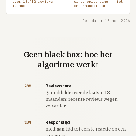
over 18.412 reviews ·
sinds oprichting · niet
12-mnd
onderhandelbaar
Peildatum 16 mei 2026
Geen black box: hoe het
algoritme werkt
Reviewscore
28%
gemiddelde over de laatste 18
maanden; recente reviews wegen
zwaarder.
Responstijd
18%
mediaan tijd tot eerste reactie op een
aanvraag.