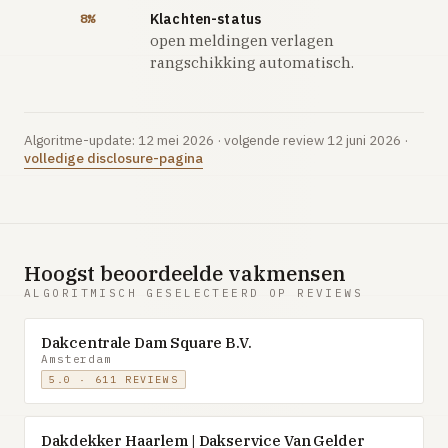
Klachten-status
8%
open meldingen verlagen
rangschikking automatisch.
Algoritme-update: 12 mei 2026 · volgende review 12 juni 2026 ·
volledige disclosure-pagina
Hoogst beoordeelde vakmensen
ALGORITMISCH GESELECTEERD OP REVIEWS
Dakcentrale Dam Square B.V.
Amsterdam
5.0 · 611 REVIEWS
Dakdekker Haarlem | Dakservice Van Gelder