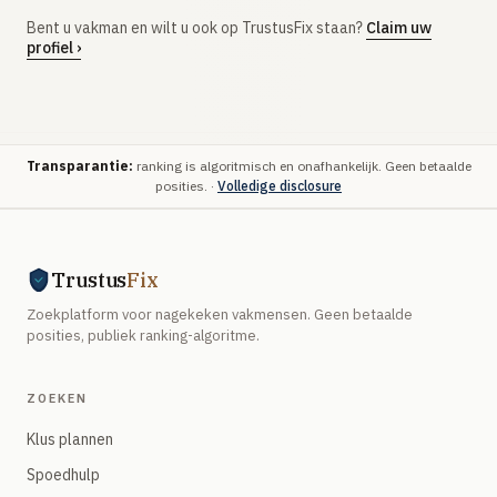
Bent u vakman en wilt u ook op TrustusFix staan?
Claim uw
profiel ›
Transparantie:
ranking is algoritmisch en onafhankelijk. Geen betaalde
posities. ·
Volledige disclosure
Trustus
Fix
Zoekplatform voor nagekeken vakmensen. Geen betaalde
posities, publiek ranking-algoritme.
ZOEKEN
Klus plannen
Spoedhulp