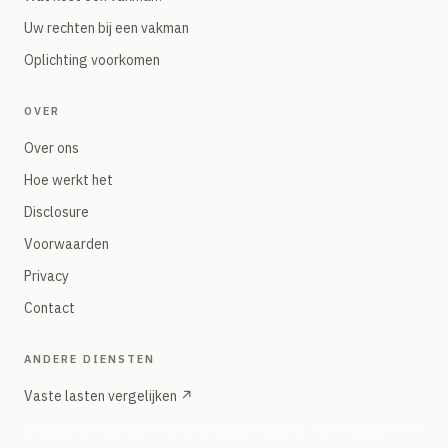
Uw rechten bij een vakman
Oplichting voorkomen
OVER
Over ons
Hoe werkt het
Disclosure
Voorwaarden
Privacy
Contact
ANDERE DIENSTEN
Vaste lasten vergelijken ↗
Energie, internet, mobiel — onafhankelijke vergelijker onder hetzelfde merk