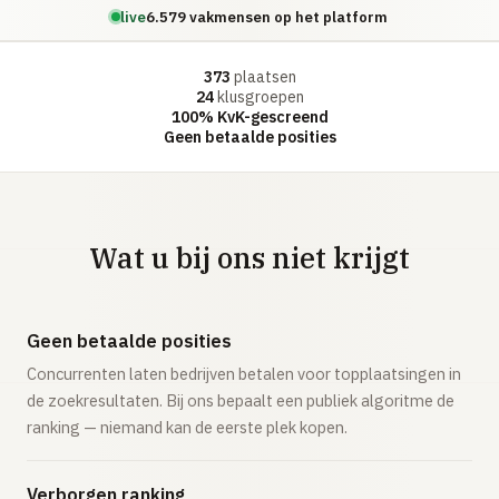
live
6.579 vakmensen op het platform
373
plaatsen
24
klusgroepen
100% KvK-gescreend
Geen betaalde posities
Wat u bij ons niet krijgt
Geen betaalde posities
Concurrenten laten bedrijven betalen voor topplaatsingen in
de zoekresultaten. Bij ons bepaalt een publiek algoritme de
ranking — niemand kan de eerste plek kopen.
Verborgen ranking