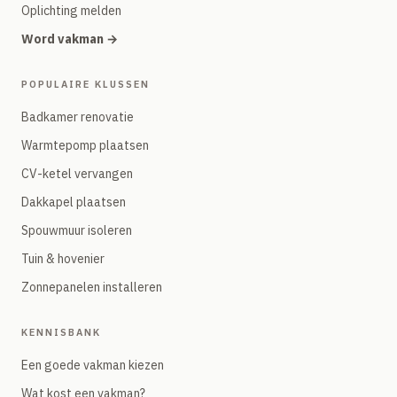
Oplichting melden
Word vakman →
POPULAIRE KLUSSEN
Badkamer renovatie
Warmtepomp plaatsen
CV-ketel vervangen
Dakkapel plaatsen
Spouwmuur isoleren
Tuin & hovenier
Zonnepanelen installeren
KENNISBANK
Een goede vakman kiezen
Wat kost een vakman?