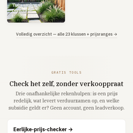
Tuin aanleg of
renovatie
€1.500 – €15.000
Volledig overzicht — alle 23 klussen + prijsranges →
GRATIS TOOLS
Check het zelf, zonder verkooppraat
Drie onafhankelijke rekenhulpen: is een prijs
redelijk, wat levert verduurzamen op, en welke
subsidie geldt er? Geen account, geen leadverkoop.
Eerlijke-prijs-checker →