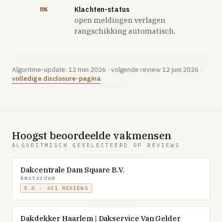
Klachten-status
8%
open meldingen verlagen
rangschikking automatisch.
Algoritme-update: 12 mei 2026 · volgende review 12 juni 2026 ·
volledige disclosure-pagina
Hoogst beoordeelde vakmensen
ALGORITMISCH GESELECTEERD OP REVIEWS
Dakcentrale Dam Square B.V.
Amsterdam
5.0 · 611 REVIEWS
Dakdekker Haarlem | Dakservice Van Gelder