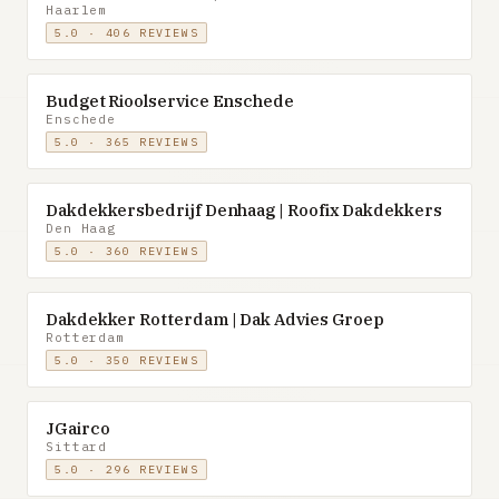
Haarlem
5.0 · 406 REVIEWS
Budget Rioolservice Enschede
Enschede
5.0 · 365 REVIEWS
Dakdekkersbedrijf Denhaag | Roofix Dakdekkers
Den Haag
5.0 · 360 REVIEWS
Dakdekker Rotterdam | Dak Advies Groep
Rotterdam
5.0 · 350 REVIEWS
JGairco
Sittard
5.0 · 296 REVIEWS