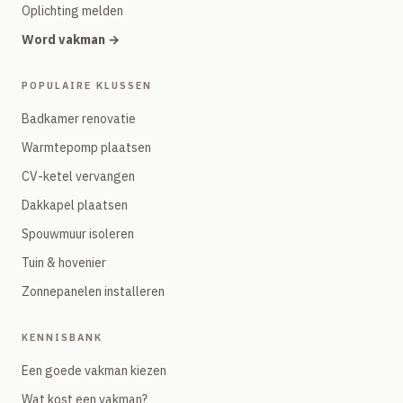
Oplichting melden
Word vakman →
POPULAIRE KLUSSEN
Badkamer renovatie
Warmtepomp plaatsen
CV-ketel vervangen
Dakkapel plaatsen
Spouwmuur isoleren
Tuin & hovenier
Zonnepanelen installeren
KENNISBANK
Een goede vakman kiezen
Wat kost een vakman?