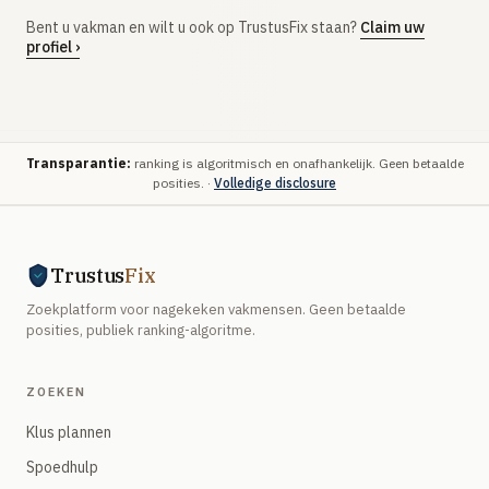
Bent u vakman en wilt u ook op TrustusFix staan?
Claim uw
profiel ›
Transparantie:
ranking is algoritmisch en onafhankelijk. Geen betaalde
posities. ·
Volledige disclosure
Trustus
Fix
Zoekplatform voor nagekeken vakmensen. Geen betaalde
posities, publiek ranking-algoritme.
ZOEKEN
Klus plannen
Spoedhulp