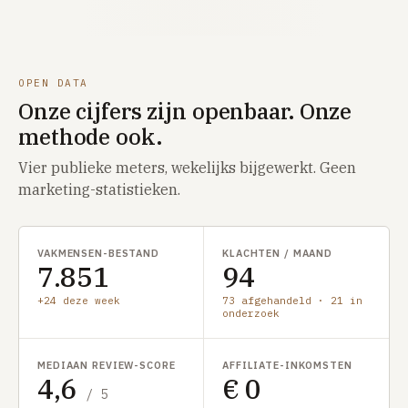
OPEN DATA
Onze cijfers zijn openbaar. Onze
methode ook.
Vier publieke meters, wekelijks bijgewerkt. Geen
marketing-statistieken.
VAKMENSEN-BESTAND
KLACHTEN / MAAND
7.851
94
+24 deze week
73 afgehandeld · 21 in
onderzoek
MEDIAAN REVIEW-SCORE
AFFILIATE-INKOMSTEN
4,6
€ 0
/ 5