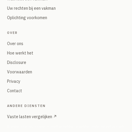
Uw rechten bij een vakman
Oplichting voorkomen
OVER
Over ons
Hoe werkt het
Disclosure
Voorwaarden
Privacy
Contact
ANDERE DIENSTEN
Vaste lasten vergelijken ↗
Energie, internet, mobiel — onafhankelijke vergelijker onder hetzelfde merk