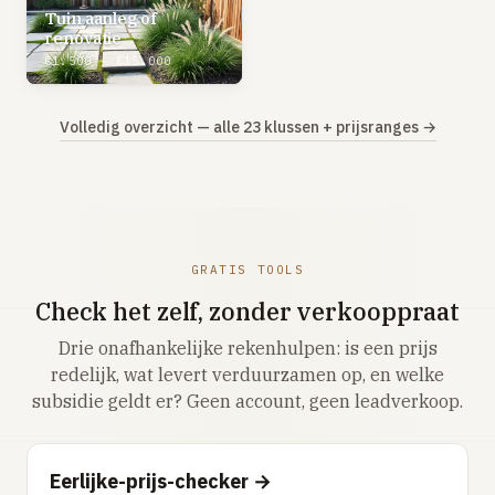
Tuin aanleg of
renovatie
€1.500 – €15.000
Volledig overzicht — alle 23 klussen + prijsranges →
GRATIS TOOLS
Check het zelf, zonder verkooppraat
Drie onafhankelijke rekenhulpen: is een prijs
redelijk, wat levert verduurzamen op, en welke
subsidie geldt er? Geen account, geen leadverkoop.
Eerlijke-prijs-checker →