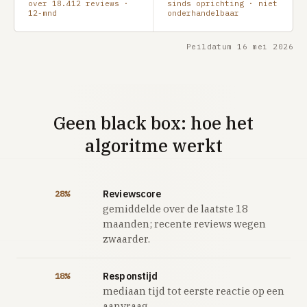
over 18.412 reviews ·
sinds oprichting · niet
12-mnd
onderhandelbaar
Peildatum 16 mei 2026
Geen black box: hoe het
algoritme werkt
Reviewscore
28%
gemiddelde over de laatste 18
maanden; recente reviews wegen
zwaarder.
Responstijd
18%
mediaan tijd tot eerste reactie op een
aanvraag.