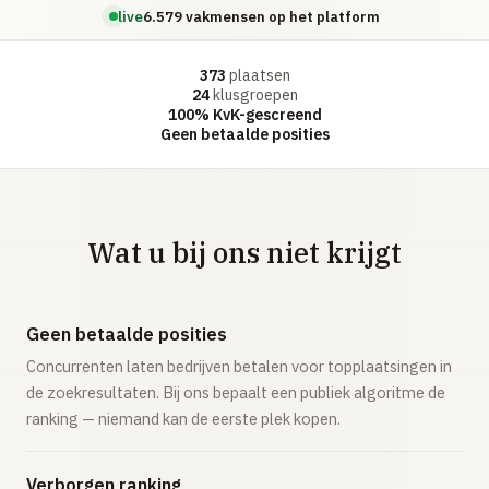
live
6.579 vakmensen op het platform
373
plaatsen
24
klusgroepen
100% KvK-gescreend
Geen betaalde posities
Wat u bij ons niet krijgt
Geen betaalde posities
Concurrenten laten bedrijven betalen voor topplaatsingen in
de zoekresultaten. Bij ons bepaalt een publiek algoritme de
ranking — niemand kan de eerste plek kopen.
Verborgen ranking