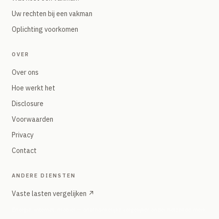
Uw rechten bij een vakman
Oplichting voorkomen
OVER
Over ons
Hoe werkt het
Disclosure
Voorwaarden
Privacy
Contact
ANDERE DIENSTEN
Vaste lasten vergelijken ↗
Energie, internet, mobiel — onafhankelijke vergelijker onder hetzelfde merk