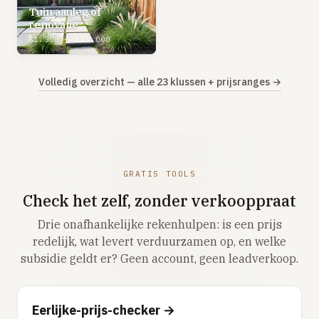
Tuin aanleg of
renovatie
€1.500 – €15.000
Volledig overzicht — alle 23 klussen + prijsranges →
GRATIS TOOLS
Check het zelf, zonder verkooppraat
Drie onafhankelijke rekenhulpen: is een prijs
redelijk, wat levert verduurzamen op, en welke
subsidie geldt er? Geen account, geen leadverkoop.
Eerlijke-prijs-checker →