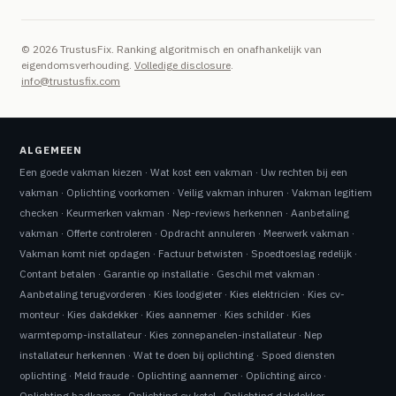
© 2026 TrustusFix. Ranking algoritmisch en onafhankelijk van
eigendomsverhouding.
Volledige disclosure
.
info@trustusfix.com
ALGEMEEN
Een goede vakman kiezen
·
Wat kost een vakman
·
Uw rechten bij een
vakman
·
Oplichting voorkomen
·
Veilig vakman inhuren
·
Vakman legitiem
checken
·
Keurmerken vakman
·
Nep-reviews herkennen
·
Aanbetaling
vakman
·
Offerte controleren
·
Opdracht annuleren
·
Meerwerk vakman
·
Vakman komt niet opdagen
·
Factuur betwisten
·
Spoedtoeslag redelijk
·
Contant betalen
·
Garantie op installatie
·
Geschil met vakman
·
Aanbetaling terugvorderen
·
Kies loodgieter
·
Kies elektricien
·
Kies cv-
monteur
·
Kies dakdekker
·
Kies aannemer
·
Kies schilder
·
Kies
warmtepomp-installateur
·
Kies zonnepanelen-installateur
·
Nep
installateur herkennen
·
Wat te doen bij oplichting
·
Spoed diensten
oplichting
·
Meld fraude
·
Oplichting aannemer
·
Oplichting airco
·
Oplichting badkamer
·
Oplichting cv ketel
·
Oplichting dakdekker
·