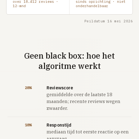
over 18.412 reviews ·
sinds oprichting · niet
12-mnd
onderhandelbaar
Peildatum 16 mei 2026
Geen black box: hoe het
algoritme werkt
Reviewscore
28%
gemiddelde over de laatste 18
maanden; recente reviews wegen
zwaarder.
Responstijd
18%
mediaan tijd tot eerste reactie op een
aanvraag.