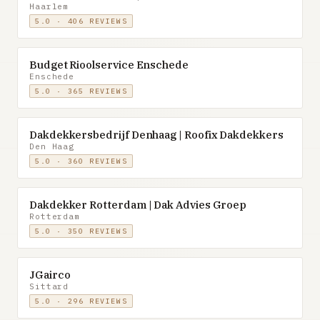
Haarlem
5.0 · 406 REVIEWS
Budget Rioolservice Enschede
Enschede
5.0 · 365 REVIEWS
Dakdekkersbedrijf Denhaag | Roofix Dakdekkers
Den Haag
5.0 · 360 REVIEWS
Dakdekker Rotterdam | Dak Advies Groep
Rotterdam
5.0 · 350 REVIEWS
JGairco
Sittard
5.0 · 296 REVIEWS