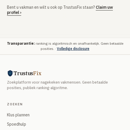
Bent u vakman en wilt u ook op TrustusFix staan?
Claim uw
profiel ›
Transparantie:
ranking is algoritmisch en onafhankelijk. Geen betaalde
posities. ·
Volledige disclosure
Trustus
Fix
Zoekplatform voor nagekeken vakmensen. Geen betaalde
posities, publiek ranking-algoritme.
ZOEKEN
Klus plannen
Spoedhulp