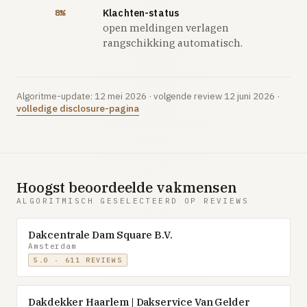
Klachten-status
8%
open meldingen verlagen
rangschikking automatisch.
Algoritme-update: 12 mei 2026 · volgende review 12 juni 2026 ·
volledige disclosure-pagina
Hoogst beoordeelde vakmensen
ALGORITMISCH GESELECTEERD OP REVIEWS
Dakcentrale Dam Square B.V.
Amsterdam
5.0 · 611 REVIEWS
Dakdekker Haarlem | Dakservice Van Gelder