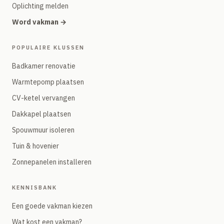
Oplichting melden
Word vakman →
POPULAIRE KLUSSEN
Badkamer renovatie
Warmtepomp plaatsen
CV-ketel vervangen
Dakkapel plaatsen
Spouwmuur isoleren
Tuin & hovenier
Zonnepanelen installeren
KENNISBANK
Een goede vakman kiezen
Wat kost een vakman?