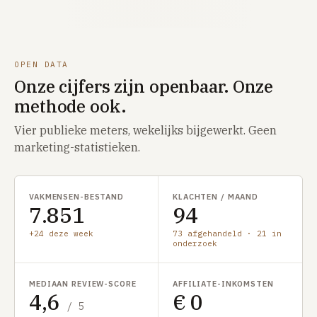
OPEN DATA
Onze cijfers zijn openbaar. Onze
methode ook.
Vier publieke meters, wekelijks bijgewerkt. Geen
marketing-statistieken.
VAKMENSEN-BESTAND
KLACHTEN / MAAND
7.851
94
+24 deze week
73 afgehandeld · 21 in
onderzoek
MEDIAAN REVIEW-SCORE
AFFILIATE-INKOMSTEN
4,6
€ 0
/ 5