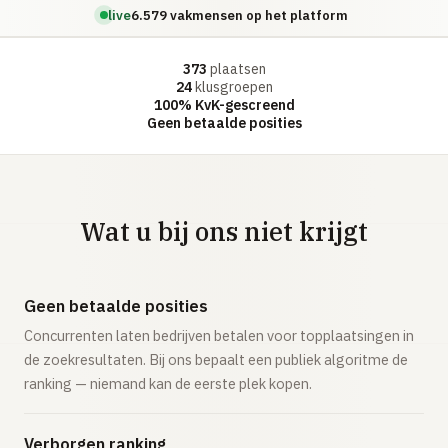
live
6.579 vakmensen op het platform
373
plaatsen
24
klusgroepen
100% KvK-gescreend
Geen betaalde posities
Wat u bij ons niet krijgt
Geen betaalde posities
Concurrenten laten bedrijven betalen voor topplaatsingen in
de zoekresultaten. Bij ons bepaalt een publiek algoritme de
ranking — niemand kan de eerste plek kopen.
Verborgen ranking