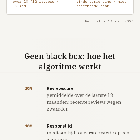
over 18.412 reviews ·
sinds oprichting · niet
12-mnd
onderhandelbaar
Peildatum 16 mei 2026
Geen black box: hoe het
algoritme werkt
Reviewscore
28%
gemiddelde over de laatste 18
maanden; recente reviews wegen
zwaarder.
Responstijd
18%
mediaan tijd tot eerste reactie op een
aanvraag.