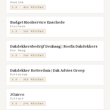
Haarlem
5.0 · 406 REVIEWS
Budget Rioolservice Enschede
Enschede
5.0 · 365 REVIEWS
Dakdekkersbedrijf Denhaag | Roofix Dakdekkers
Den Haag
5.0 · 360 REVIEWS
Dakdekker Rotterdam | Dak Advies Groep
Rotterdam
5.0 · 350 REVIEWS
JGairco
Sittard
5.0 · 296 REVIEWS