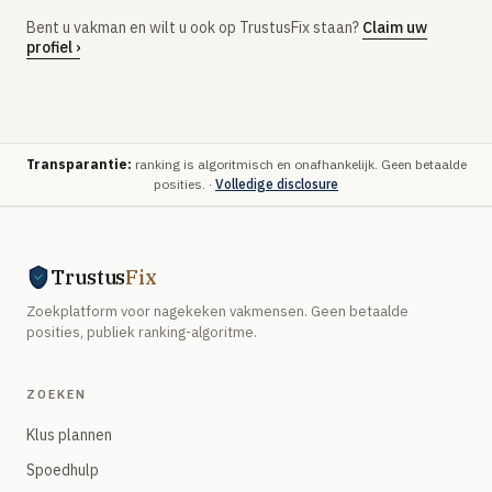
Bent u vakman en wilt u ook op TrustusFix staan?
Claim uw
profiel ›
Transparantie:
ranking is algoritmisch en onafhankelijk. Geen betaalde
posities. ·
Volledige disclosure
Trustus
Fix
Zoekplatform voor nagekeken vakmensen. Geen betaalde
posities, publiek ranking-algoritme.
ZOEKEN
Klus plannen
Spoedhulp