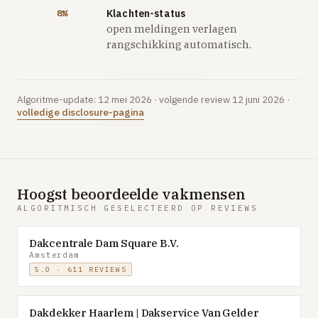
Klachten-status
8%
open meldingen verlagen
rangschikking automatisch.
Algoritme-update: 12 mei 2026 · volgende review 12 juni 2026 ·
volledige disclosure-pagina
Hoogst beoordeelde vakmensen
ALGORITMISCH GESELECTEERD OP REVIEWS
Dakcentrale Dam Square B.V.
Amsterdam
5.0 · 611 REVIEWS
Dakdekker Haarlem | Dakservice Van Gelder