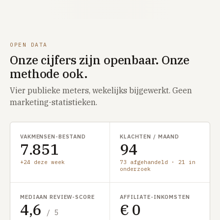
OPEN DATA
Onze cijfers zijn openbaar. Onze
methode ook.
Vier publieke meters, wekelijks bijgewerkt. Geen
marketing-statistieken.
VAKMENSEN-BESTAND
KLACHTEN / MAAND
7.851
94
+24 deze week
73 afgehandeld · 21 in
onderzoek
MEDIAAN REVIEW-SCORE
AFFILIATE-INKOMSTEN
4,6
€ 0
/ 5