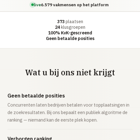
live
6.579 vakmensen op het platform
373
plaatsen
24
klusgroepen
100% KvK-gescreend
Geen betaalde posities
Wat u bij ons niet krijgt
Geen betaalde posities
Concurrenten laten bedrijven betalen voor topplaatsingen in
de zoekresultaten. Bij ons bepaalt een publiek algoritme de
ranking — niemand kan de eerste plek kopen.
Verborgen ranking