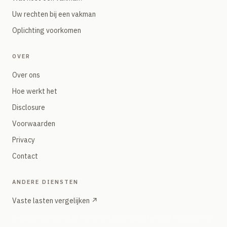
Uw rechten bij een vakman
Oplichting voorkomen
OVER
Over ons
Hoe werkt het
Disclosure
Voorwaarden
Privacy
Contact
ANDERE DIENSTEN
Vaste lasten vergelijken ↗
Energie, internet, mobiel — onafhankelijke vergelijker onder hetzelfde merk