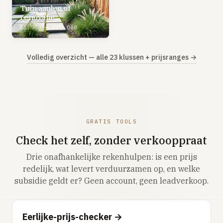
Tuin aanleg of
renovatie
€1.500 – €15.000
Volledig overzicht — alle 23 klussen + prijsranges →
GRATIS TOOLS
Check het zelf, zonder verkooppraat
Drie onafhankelijke rekenhulpen: is een prijs
redelijk, wat levert verduurzamen op, en welke
subsidie geldt er? Geen account, geen leadverkoop.
Eerlijke-prijs-checker →