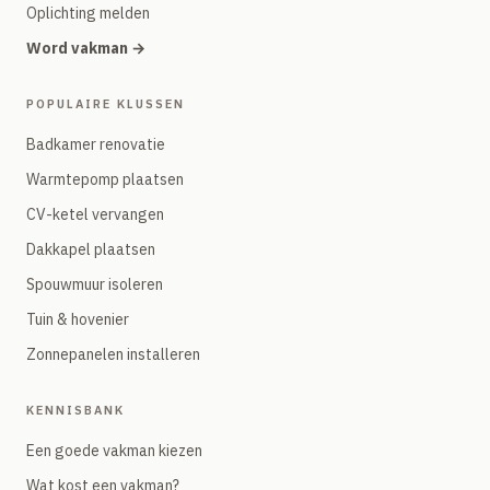
Oplichting melden
Word vakman →
POPULAIRE KLUSSEN
Badkamer renovatie
Warmtepomp plaatsen
CV-ketel vervangen
Dakkapel plaatsen
Spouwmuur isoleren
Tuin & hovenier
Zonnepanelen installeren
KENNISBANK
Een goede vakman kiezen
Wat kost een vakman?