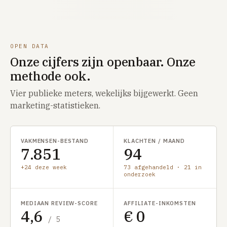
OPEN DATA
Onze cijfers zijn openbaar. Onze
methode ook.
Vier publieke meters, wekelijks bijgewerkt. Geen
marketing-statistieken.
VAKMENSEN-BESTAND
KLACHTEN / MAAND
7.851
94
+24 deze week
73 afgehandeld · 21 in
onderzoek
MEDIAAN REVIEW-SCORE
AFFILIATE-INKOMSTEN
4,6
€ 0
/ 5