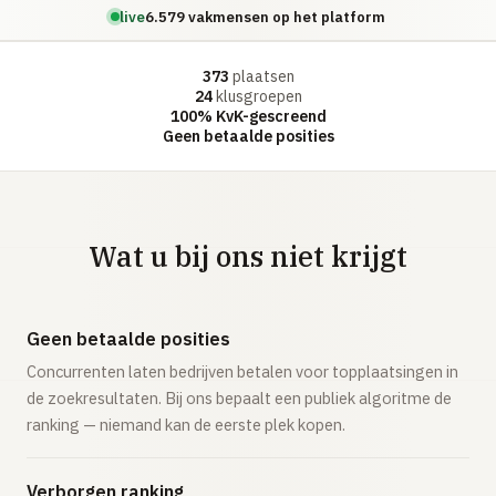
live
6.579 vakmensen op het platform
373
plaatsen
24
klusgroepen
100% KvK-gescreend
Geen betaalde posities
Wat u bij ons niet krijgt
Geen betaalde posities
Concurrenten laten bedrijven betalen voor topplaatsingen in
de zoekresultaten. Bij ons bepaalt een publiek algoritme de
ranking — niemand kan de eerste plek kopen.
Verborgen ranking