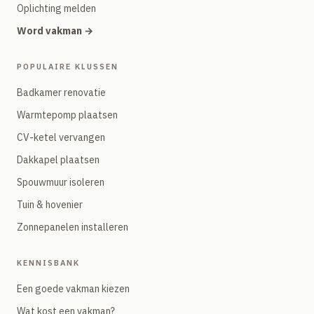
Oplichting melden
Word vakman →
POPULAIRE KLUSSEN
Badkamer renovatie
Warmtepomp plaatsen
CV-ketel vervangen
Dakkapel plaatsen
Spouwmuur isoleren
Tuin & hovenier
Zonnepanelen installeren
KENNISBANK
Een goede vakman kiezen
Wat kost een vakman?