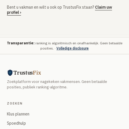
Bent u vakman en wilt u ook op TrustusFix staan?
Claim uw
profiel ›
Transparantie:
ranking is algoritmisch en onafhankelijk. Geen betaalde
posities. ·
Volledige disclosure
Trustus
Fix
Zoekplatform voor nagekeken vakmensen. Geen betaalde
posities, publiek ranking-algoritme.
ZOEKEN
Klus plannen
Spoedhulp