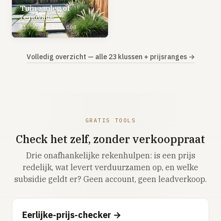
Tuin aanleg of
renovatie
€1.500 – €15.000
Volledig overzicht — alle 23 klussen + prijsranges →
GRATIS TOOLS
Check het zelf, zonder verkooppraat
Drie onafhankelijke rekenhulpen: is een prijs
redelijk, wat levert verduurzamen op, en welke
subsidie geldt er? Geen account, geen leadverkoop.
Eerlijke-prijs-checker →