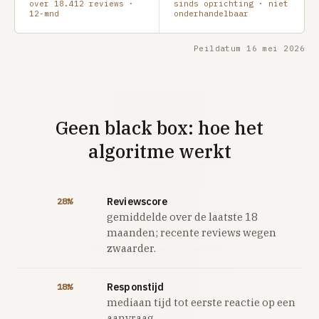
over 18.412 reviews ·
sinds oprichting · niet
12-mnd
onderhandelbaar
Peildatum 16 mei 2026
Geen black box: hoe het
algoritme werkt
Reviewscore
28%
gemiddelde over de laatste 18
maanden; recente reviews wegen
zwaarder.
Responstijd
18%
mediaan tijd tot eerste reactie op een
aanvraag.