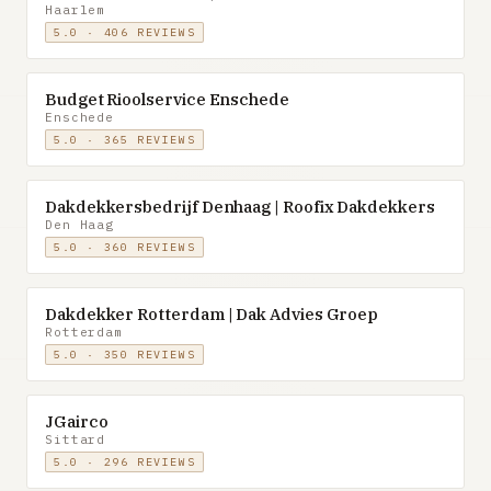
Haarlem
5.0 · 406 REVIEWS
Budget Rioolservice Enschede
Enschede
5.0 · 365 REVIEWS
Dakdekkersbedrijf Denhaag | Roofix Dakdekkers
Den Haag
5.0 · 360 REVIEWS
Dakdekker Rotterdam | Dak Advies Groep
Rotterdam
5.0 · 350 REVIEWS
JGairco
Sittard
5.0 · 296 REVIEWS