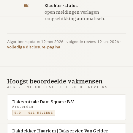
Klachten-status
8%
open meldingen verlagen
rangschikking automatisch.
Algoritme-update: 12 mei 2026 · volgende review 12 juni 2026 ·
volledige disclosure-pagina
Hoogst beoordeelde vakmensen
ALGORITMISCH GESELECTEERD OP REVIEWS
Dakcentrale Dam Square B.V.
Amsterdam
5.0 · 611 REVIEWS
Dakdekker Haarlem | Dakservice Van Gelder