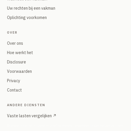
Uw rechten bij een vakman
Oplichting voorkomen
OVER
Over ons
Hoe werkt het
Disclosure
Voorwaarden
Privacy
Contact
ANDERE DIENSTEN
Vaste lasten vergelijken ↗
Energie, internet, mobiel — onafhankelijke vergelijker onder hetzelfde merk