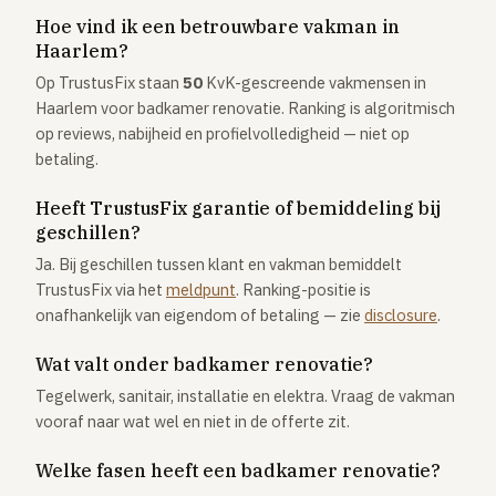
Hoe vind ik een betrouwbare vakman in
Haarlem?
Op TrustusFix staan
50
KvK-gescreende vakmensen in
Haarlem voor badkamer renovatie. Ranking is algoritmisch
op reviews, nabijheid en profielvolledigheid — niet op
betaling.
Heeft TrustusFix garantie of bemiddeling bij
geschillen?
Ja. Bij geschillen tussen klant en vakman bemiddelt
TrustusFix via het
meldpunt
. Ranking-positie is
onafhankelijk van eigendom of betaling — zie
disclosure
.
Wat valt onder badkamer renovatie?
Tegelwerk, sanitair, installatie en elektra. Vraag de vakman
vooraf naar wat wel en niet in de offerte zit.
Welke fasen heeft een badkamer renovatie?