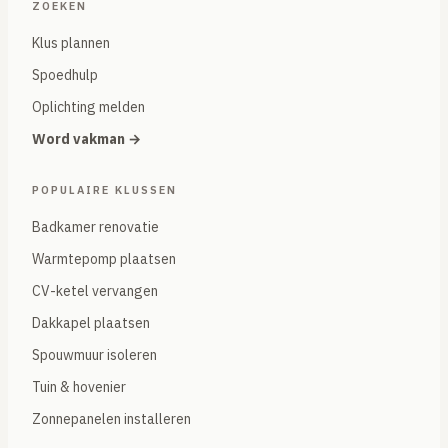
ZOEKEN
Klus plannen
Spoedhulp
Oplichting melden
Word vakman →
POPULAIRE KLUSSEN
Badkamer renovatie
Warmtepomp plaatsen
CV-ketel vervangen
Dakkapel plaatsen
Spouwmuur isoleren
Tuin & hovenier
Zonnepanelen installeren