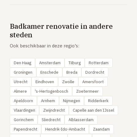
Badkamer renovatie in andere
steden
Ook beschikbaar in deze regio's:
Den Haag
Amsterdam
Tilburg
Rotterdam
Groningen
Enschede
Breda
Dordrecht
Utrecht
Eindhoven
Zwolle
Amersfoort
Almere
's-Hertogenbosch
Zoetermeer
Apeldoorn
Arnhem
Nijmegen
Ridderkerk
Vlaardingen
Zwijndrecht
Capelle aan den IJssel
Gorinchem
Sliedrecht
Alblasserdam
Papendrecht
Hendrik-Ido-Ambacht
Zaandam