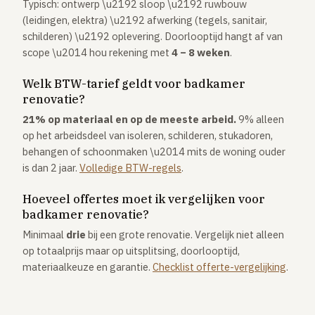
Typisch: ontwerp \u2192 sloop \u2192 ruwbouw
(leidingen, elektra) \u2192 afwerking (tegels, sanitair,
schilderen) \u2192 oplevering. Doorlooptijd hangt af van
scope \u2014 hou rekening met
4 – 8 weken
.
Welk BTW-tarief geldt voor badkamer
renovatie?
21% op materiaal en op de meeste arbeid.
9% alleen
op het arbeidsdeel van isoleren, schilderen, stukadoren,
behangen of schoonmaken \u2014 mits de woning ouder
is dan 2 jaar.
Volledige BTW-regels
.
Hoeveel offertes moet ik vergelijken voor
badkamer renovatie?
Minimaal
drie
bij een grote renovatie. Vergelijk niet alleen
op totaalprijs maar op uitsplitsing, doorlooptijd,
materiaalkeuze en garantie.
Checklist offerte-vergelijking
.