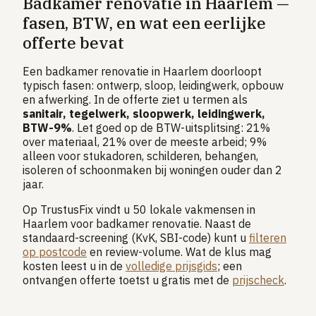
Badkamer renovatie in Haarlem —
fasen, BTW, en wat een eerlijke
offerte bevat
Een badkamer renovatie in Haarlem doorloopt
typisch fasen: ontwerp, sloop, leidingwerk, opbouw
en afwerking. In de offerte ziet u termen als
sanitair, tegelwerk, sloopwerk, leidingwerk,
BTW-9%
. Let goed op de BTW-uitsplitsing: 21%
over materiaal, 21% over de meeste arbeid; 9%
alleen voor stukadoren, schilderen, behangen,
isoleren of schoonmaken bij woningen ouder dan 2
jaar.
Op TrustusFix vindt u 50 lokale vakmensen in
Haarlem voor badkamer renovatie. Naast de
standaard-screening (KvK, SBI-code) kunt u
filteren
op postcode
en review-volume. Wat de klus mag
kosten leest u in de
volledige prijsgids
; een
ontvangen offerte toetst u gratis met de
prijscheck
.