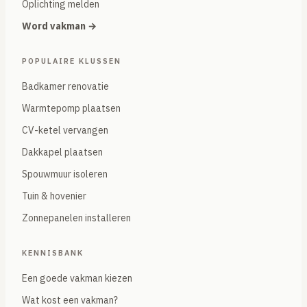
Oplichting melden
Word vakman →
POPULAIRE KLUSSEN
Badkamer renovatie
Warmtepomp plaatsen
CV-ketel vervangen
Dakkapel plaatsen
Spouwmuur isoleren
Tuin & hovenier
Zonnepanelen installeren
KENNISBANK
Een goede vakman kiezen
Wat kost een vakman?