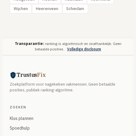
Wijchen
Heerenveen
Schiedam
Transparantie:
ranking is algoritmisch en onafhankelijk. Geen
betaalde posities. ·
Volledige disclosure
Trustus
Fix
Zoekplatform voor nagekeken vakmensen. Geen betaalde
posities, publiek ranking-algoritme.
ZOEKEN
Klus plannen
Spoedhulp