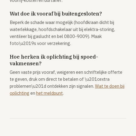
voorrij-kosten en uurtarief.
Wat doe ik vooraf bij buitengesloten?
Beperk de schade waar mogelijk (hoofdkraan dicht bij
waterlekkage, hoofdschakelaar uit bij elektra-storing,
ventileer bij gaslucht en bel 0800-9009). Maak
foto\u2019s voor verzekering.
Hoe herken ik oplichting bij spoed-
vakmensen?
Geen vaste prijs vooraf, weigeren een schriftelijke offerte
te geven, druk om direct te betalen of \u201cextra
problemen\u201d ontdekken zijn signalen.
Wat te doen bij
oplichting
en
het meldpunt
.