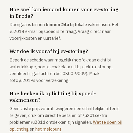
Hoe snel kan iemand komen voor cv-storing
in Breda?
Doorgaans binnen
binnen 24u
bij lokale vakmensen. Bel
\u2014 e-mail bij spoed is te traag. Vraag direct naar
voorrij-kosten en uurtarief.
Wat doe ik vooraf bij cv-storing?
Beperk de schade waar mogelijk (hoofdkraan dicht bij
waterlekkage, hoofdschakelaar uit bij elektra-storing,
ventileer bij gaslucht en bel 0800-9009). Maak
foto\u2019s voor verzekering.
Hoe herken ik oplichting bij spoed-
vakmensen?
Geen vaste prijs vooraf, weigeren een schriftelijke offerte
te geven, druk om direct te betalen of \u201cextra
problemen\u201d ontdekken zijn signalen.
Wat te doen bij
oplichting
en
het meldpunt
.