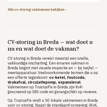
Alle cv-storing-vakmensen bekijken ›
CV-storing in Breda — wat doet u
nu en wat doet de vakman?
CV-storing in Breda vereist meestal een snelle,
vakkundige inschatting. Een ervaren vakman in
Breda begint met visuele inspectie en — bij twijfel —
meetapparatuur. Veelvoorkomende termen die u op
een offerte tegenkomt:
cv-ketel, foutcode,
drukafval, circulatiepomp, expansievat
.
Vakmensen op TrustusFix in Breda zijn KvK-
gescreend op SBI-code en gerangschikt op reviews.
Op TrustusFix vindt u 50 lokale vakmensen in Breda
voor cv-storing. Naast de standaard-screening (KvK,