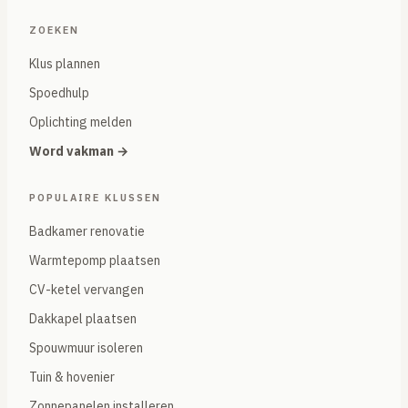
ZOEKEN
Klus plannen
Spoedhulp
Oplichting melden
Word vakman →
POPULAIRE KLUSSEN
Badkamer renovatie
Warmtepomp plaatsen
CV-ketel vervangen
Dakkapel plaatsen
Spouwmuur isoleren
Tuin & hovenier
Zonnepanelen installeren