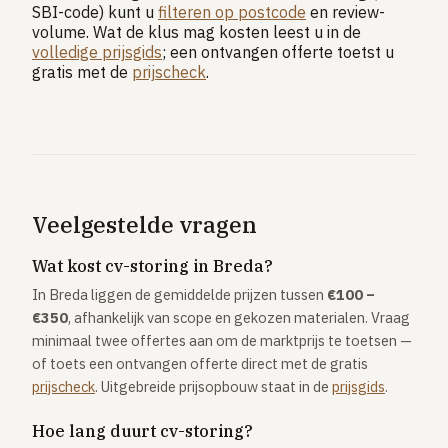
SBI-code) kunt u
filteren op postcode
en review-
volume. Wat de klus mag kosten leest u in de
volledige prijsgids
; een ontvangen offerte toetst u
gratis met de
prijscheck
.
Veelgestelde vragen
Wat kost cv-storing in Breda?
In Breda liggen de gemiddelde prijzen tussen
€100 –
€350
, afhankelijk van scope en gekozen materialen. Vraag
minimaal twee offertes aan om de marktprijs te toetsen —
of toets een ontvangen offerte direct met de gratis
prijscheck
. Uitgebreide prijsopbouw staat in de
prijsgids
.
Hoe lang duurt cv-storing?