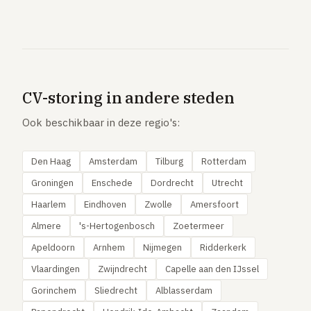
CV-storing in andere steden
Ook beschikbaar in deze regio's:
Den Haag
Amsterdam
Tilburg
Rotterdam
Groningen
Enschede
Dordrecht
Utrecht
Haarlem
Eindhoven
Zwolle
Amersfoort
Almere
's-Hertogenbosch
Zoetermeer
Apeldoorn
Arnhem
Nijmegen
Ridderkerk
Vlaardingen
Zwijndrecht
Capelle aan den IJssel
Gorinchem
Sliedrecht
Alblasserdam