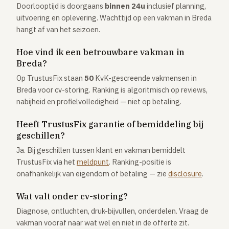
Doorlooptijd is doorgaans
binnen 24u
inclusief planning,
uitvoering en oplevering. Wachttijd op een vakman in Breda
hangt af van het seizoen.
Hoe vind ik een betrouwbare vakman in
Breda?
Op TrustusFix staan
50
KvK-gescreende vakmensen in
Breda voor cv-storing. Ranking is algoritmisch op reviews,
nabijheid en profielvolledigheid — niet op betaling.
Heeft TrustusFix garantie of bemiddeling bij
geschillen?
Ja. Bij geschillen tussen klant en vakman bemiddelt
TrustusFix via het
meldpunt
. Ranking-positie is
onafhankelijk van eigendom of betaling — zie
disclosure
.
Wat valt onder cv-storing?
Diagnose, ontluchten, druk-bijvullen, onderdelen. Vraag de
vakman vooraf naar wat wel en niet in de offerte zit.