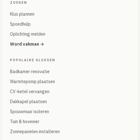
ZOEKEN
Klus plannen
Spoedhulp
Oplichting melden
Word vakman →
POPULAIRE KLUSSEN
Badkamer renovatie
Warmtepomp plaatsen
CV-ketel vervangen
Dakkapel plaatsen
Spouwmuur isoleren
Tuin & hovenier
Zonnepanelen installeren