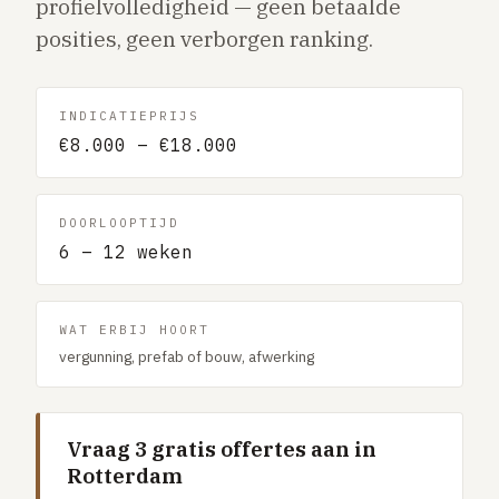
profielvolledigheid — geen betaalde
Gaslucht
posities, geen verborgen ranking.
Stroom uitgevallen
Buitengesloten
INDICATIEPRIJS
VERBOUW
€8.000 – €18.000
Badkamer renovatie
Keuken vervangen
DOORLOOPTIJD
Dakkapel plaatsen
6 – 12 weken
Dak renovatie
TUIN
WAT ERBIJ HOORT
vergunning, prefab of bouw, afwerking
Tuin aanleg of renovatie
VERWARMING & KLIMAAT
CV-ketel vervangen
Vraag 3 gratis offertes aan in
Rotterdam
Warmtepomp plaatsen