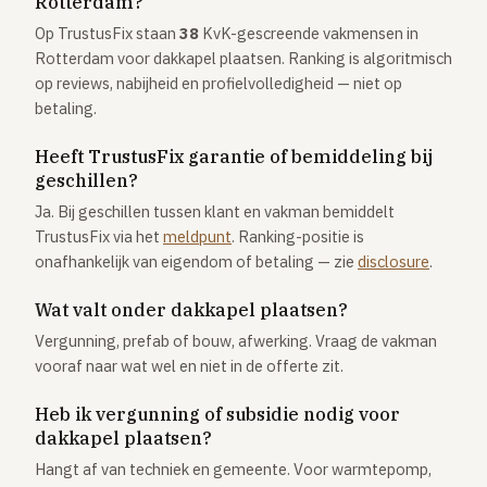
Rotterdam?
Op TrustusFix staan
38
KvK-gescreende vakmensen in
Rotterdam voor dakkapel plaatsen. Ranking is algoritmisch
op reviews, nabijheid en profielvolledigheid — niet op
betaling.
Heeft TrustusFix garantie of bemiddeling bij
geschillen?
Ja. Bij geschillen tussen klant en vakman bemiddelt
TrustusFix via het
meldpunt
. Ranking-positie is
onafhankelijk van eigendom of betaling — zie
disclosure
.
Wat valt onder dakkapel plaatsen?
Vergunning, prefab of bouw, afwerking. Vraag de vakman
vooraf naar wat wel en niet in de offerte zit.
Heb ik vergunning of subsidie nodig voor
dakkapel plaatsen?
Hangt af van techniek en gemeente. Voor warmtepomp,