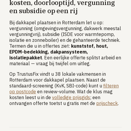
kosten, doorlooptijd, vergunning
en subsidie op een rij
Bij dakkapel plaatsen in Rotterdam let u op:
vergunning (omgevingsvergunning, dakwerk meestal
vergunningvrij), subsidie (ISDE voor warmtepomp,
isolatie en zonneboiler) en de gehanteerde techniek.
Termen die u in offertes ziet:
kunststof, hout,
EPDM-bedekking, dakpansysteem,
isolatiepakket
. Een eerlijke offerte splitst arbeid en
materiaal — vraag bij twijfel om uitleg.
Op TrustusFix vindt u 38 lokale vakmensen in
Rotterdam voor dakkapel plaatsen. Naast de
standaard-screening (KvK, SBI-code) kunt u
filteren
op postcode
en review-volume. Wat de klus mag
kosten leest u in de
volledige prijsgids
; een
ontvangen offerte toetst u gratis met de
prijscheck
.