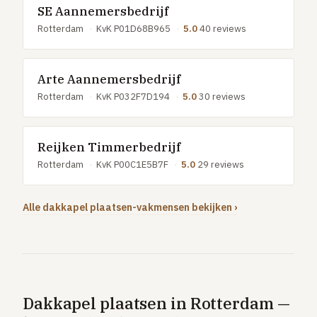
SE Aannemersbedrijf
Rotterdam
·
KvK P01D68B965
·
5.0
40 reviews
Arte Aannemersbedrijf
Rotterdam
·
KvK P032F7D194
·
5.0
30 reviews
Reijken Timmerbedrijf
Rotterdam
·
KvK P00C1E5B7F
·
5.0
29 reviews
Alle dakkapel plaatsen-vakmensen bekijken ›
Dakkapel plaatsen in Rotterdam —