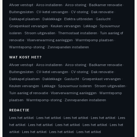
Afvoer verstopt
·
Airco installeren
·
Airco-storing
·
Badkamer renovatie
·
Buitengesloten
·
CV-ketel vervangen
·
CV-storing
·
Dak renovatie
·
Dakkapel plaatsen
·
Daklekkage
·
Elektra uitbreiden
·
Gaslucht
·
Groepenkast vervangen
·
Keuken vervangen
·
Lekkage
·
Spouwmuur
isoleren
·
Stroom uitgevallen
·
Thermostaat installeren
·
Tuin aanleg of
renovatie
·
Vloerverwarming aanleggen
·
Warmtepomp plaatsen
·
Warmtepomp-storing
·
Zonnepanelen installeren
WAT KOST HET?
Afvoer verstopt
·
Airco installeren
·
Airco-storing
·
Badkamer renovatie
·
Buitengesloten
·
CV-ketel vervangen
·
CV-storing
·
Dak renovatie
·
Dakkapel plaatsen
·
Daklekkage
·
Gaslucht
·
Groepenkast vervangen
·
Keuken vervangen
·
Lekkage
·
Spouwmuur isoleren
·
Stroom uitgevallen
·
Tuin aanleg of renovatie
·
Vloerverwarming aanleggen
·
Warmtepomp
plaatsen
·
Warmtepomp-storing
·
Zonnepanelen installeren
REDACTIE
Lees het artikel
·
Lees het artikel
·
Lees het artikel
·
Lees het artikel
·
Lees
het artikel
·
Lees het artikel
·
Lees het artikel
·
Lees het artikel
·
Lees het
artikel
·
Lees het artikel
·
Lees het artikel
·
Lees het artikel