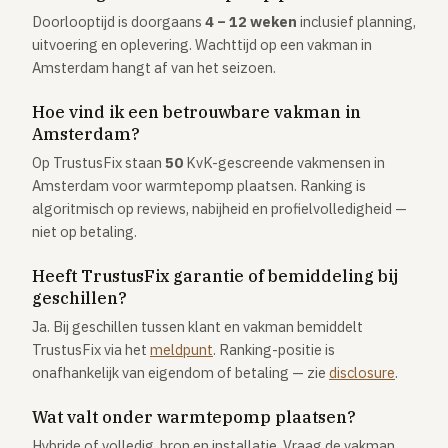
Doorlooptijd is doorgaans
4 – 12 weken
inclusief planning,
uitvoering en oplevering. Wachttijd op een vakman in
Amsterdam hangt af van het seizoen.
Hoe vind ik een betrouwbare vakman in
Amsterdam?
Op TrustusFix staan
50
KvK-gescreende vakmensen in
Amsterdam voor warmtepomp plaatsen. Ranking is
algoritmisch op reviews, nabijheid en profielvolledigheid —
niet op betaling.
Heeft TrustusFix garantie of bemiddeling bij
geschillen?
Ja. Bij geschillen tussen klant en vakman bemiddelt
TrustusFix via het
meldpunt
. Ranking-positie is
onafhankelijk van eigendom of betaling — zie
disclosure
.
Wat valt onder warmtepomp plaatsen?
Hybride of volledig, bron en installatie. Vraag de vakman