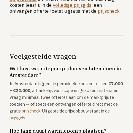
kosten leest u in de
volledige prijsgids
; een
ontvangen offerte toetst u gratis met de
prijscheck
.
Veelgestelde vragen
Wat kost warmtepomp plaatsen laten doen in
Amsterdam?
In Amsterdam liggen de gemiddelde prijzen tussen
€7.000
– €22.000
, afhankelijk van scope en gekozen materialen.
Vraag minimaal twee offertes aan om de marktprijs te
toetsen — of toets een ontvangen offerte direct met de
gratis
prijscheck
. Uitgebreide prijsopbouw staat in de
prijsgids
.
Hoe lang duurt warmtepomp plaatsen?