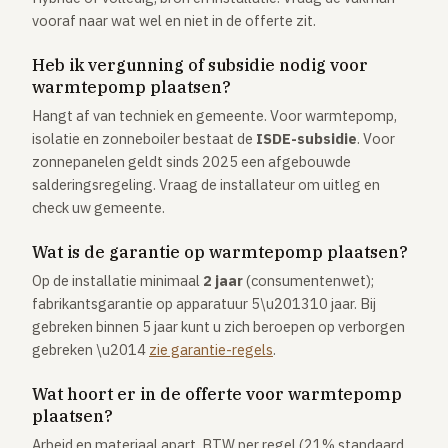
vooraf naar wat wel en niet in de offerte zit.
Heb ik vergunning of subsidie nodig voor
warmtepomp plaatsen?
Hangt af van techniek en gemeente. Voor warmtepomp,
isolatie en zonneboiler bestaat de
ISDE-subsidie
. Voor
zonnepanelen geldt sinds 2025 een afgebouwde
salderingsregeling. Vraag de installateur om uitleg en
check uw gemeente.
Wat is de garantie op warmtepomp plaatsen?
Op de installatie minimaal
2 jaar
(consumentenwet);
fabrikantsgarantie op apparatuur 5\u201310 jaar. Bij
gebreken binnen 5 jaar kunt u zich beroepen op verborgen
gebreken \u2014
zie garantie-regels
.
Wat hoort er in de offerte voor warmtepomp
plaatsen?
Arbeid en materiaal apart, BTW per regel (21% standaard,