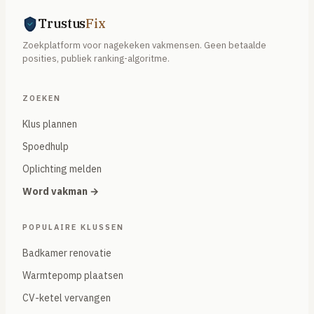
Trustus
Fix
Zoekplatform voor nagekeken vakmensen. Geen betaalde
posities, publiek ranking-algoritme.
ZOEKEN
Klus plannen
Spoedhulp
Oplichting melden
Word vakman →
POPULAIRE KLUSSEN
Badkamer renovatie
Warmtepomp plaatsen
CV-ketel vervangen