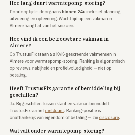
Hoe lang duurt warmtepomp-storing?
Doorlooptijd is doorgaans
binnen 24u
inclusief planning,
uitvoering en oplevering. Wachttijd op een vakman in
Almere hangt af van het seizoen.
Hoe vind ik een betrouwbare vakman in
Almere?
Op TrustusFix staan
50
KvK-gescreende vakmensen in
Almere voor warmtepomp-storing. Ranking is algoritmisch
op reviews, nabijheid en profielvolledigheid — niet op
betaling.
Heeft TrustusFix garantie of bemiddeling bij
geschillen?
Ja. Bij geschillen tussen klant en vakman bemiddelt
TrustusFix via het
meldpunt
. Ranking-positie is
onafhankelijk van eigendom of betaling — zie
disclosure
.
Wat valt onder warmtepomp-storing?