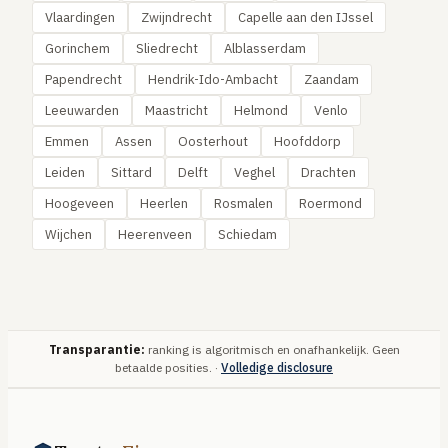
Vlaardingen
Zwijndrecht
Capelle aan den IJssel
Gorinchem
Sliedrecht
Alblasserdam
Papendrecht
Hendrik-Ido-Ambacht
Zaandam
Leeuwarden
Maastricht
Helmond
Venlo
Emmen
Assen
Oosterhout
Hoofddorp
Leiden
Sittard
Delft
Veghel
Drachten
Hoogeveen
Heerlen
Rosmalen
Roermond
Wijchen
Heerenveen
Schiedam
Transparantie:
ranking is algoritmisch en onafhankelijk. Geen
betaalde posities. ·
Volledige disclosure