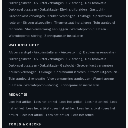
Buitengesloten
·
CV-ketel vervangen
·
CV-storing
·
Dak renovatie
·
Dakkapel plaatsen
·
Daklekkage
·
Elektra uitbreiden
·
Gaslucht
·
Groepenkast vervangen
·
Keuken vervangen
·
Lekkage
·
Spouwmuur
isoleren
·
Stroom uitgevallen
·
Thermostaat installeren
·
Tuin aanleg of
renovatie
·
Vloerverwarming aanleggen
·
Warmtepomp plaatsen
·
Warmtepomp-storing
·
Zonnepanelen installeren
WAT KOST HET?
Afvoer verstopt
·
Airco installeren
·
Airco-storing
·
Badkamer renovatie
·
Buitengesloten
·
CV-ketel vervangen
·
CV-storing
·
Dak renovatie
·
Dakkapel plaatsen
·
Daklekkage
·
Gaslucht
·
Groepenkast vervangen
·
Keuken vervangen
·
Lekkage
·
Spouwmuur isoleren
·
Stroom uitgevallen
·
Tuin aanleg of renovatie
·
Vloerverwarming aanleggen
·
Warmtepomp
plaatsen
·
Warmtepomp-storing
·
Zonnepanelen installeren
REDACTIE
Lees het artikel
·
Lees het artikel
·
Lees het artikel
·
Lees het artikel
·
Lees
het artikel
·
Lees het artikel
·
Lees het artikel
·
Lees het artikel
·
Lees het
artikel
·
Lees het artikel
·
Lees het artikel
·
Lees het artikel
TOOLS & CHECKS