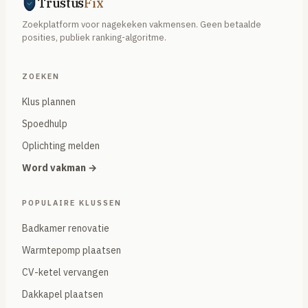
Trustus
Fix
Zoekplatform voor nagekeken vakmensen. Geen betaalde
posities, publiek ranking-algoritme.
ZOEKEN
Klus plannen
Spoedhulp
Oplichting melden
Word vakman →
POPULAIRE KLUSSEN
Badkamer renovatie
Warmtepomp plaatsen
CV-ketel vervangen
Dakkapel plaatsen