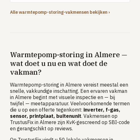
Alle warmtepomp-storing-vakmensen bekijken ›
Warmtepomp-storing in Almere —
wat doet u nu en wat doet de
vakman?
Warmtepomp-storing in Almere vereist meestal een
snelle, vakkundige inschatting. Een ervaren vakman
in Almere begint met visuele inspectie en — bij
twijfel — meetapparatuur. Veelvoorkomende termen
die u op een offerte tegenkomt:
inverter, f-gas,
sensor, printplaat, buitenunit
. Vakmensen op
TrustusFix in Almere zijn KvK-gescreend op SBI-code
en gerangschikt op reviews.
Op TrustusFix vindt u 50 lokale vakmensen in