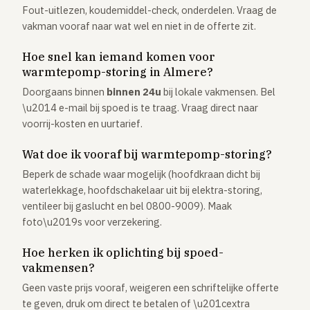
Fout-uitlezen, koudemiddel-check, onderdelen. Vraag de
vakman vooraf naar wat wel en niet in de offerte zit.
Hoe snel kan iemand komen voor
warmtepomp-storing in Almere?
Doorgaans binnen
binnen 24u
bij lokale vakmensen. Bel
\u2014 e-mail bij spoed is te traag. Vraag direct naar
voorrij-kosten en uurtarief.
Wat doe ik vooraf bij warmtepomp-storing?
Beperk de schade waar mogelijk (hoofdkraan dicht bij
waterlekkage, hoofdschakelaar uit bij elektra-storing,
ventileer bij gaslucht en bel 0800-9009). Maak
foto\u2019s voor verzekering.
Hoe herken ik oplichting bij spoed-
vakmensen?
Geen vaste prijs vooraf, weigeren een schriftelijke offerte
te geven, druk om direct te betalen of \u201cextra