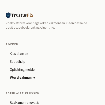
Trustus
Fix
Zoekplatform voor nagekeken vakmensen. Geen betaalde
posities, publiek ranking-algoritme.
ZOEKEN
Klus plannen
Spoedhulp
Oplichting melden
Word vakman →
POPULAIRE KLUSSEN
Badkamer renovatie