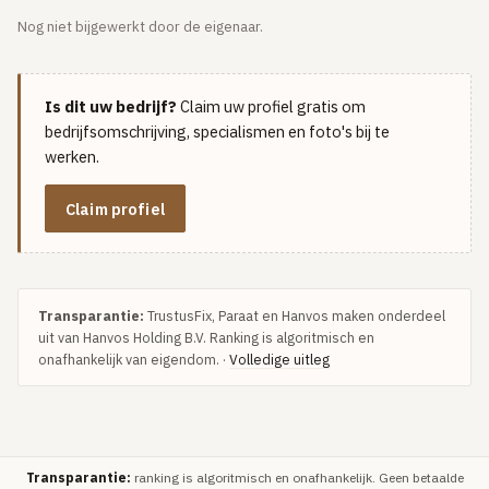
Nog niet bijgewerkt door de eigenaar.
Is dit uw bedrijf?
Claim uw profiel gratis om
bedrijfsomschrijving, specialismen en foto's bij te
werken.
Claim profiel
Transparantie:
TrustusFix, Paraat en Hanvos maken onderdeel
uit van Hanvos Holding B.V. Ranking is algoritmisch en
onafhankelijk van eigendom. ·
Volledige uitleg
Transparantie:
ranking is algoritmisch en onafhankelijk. Geen betaalde