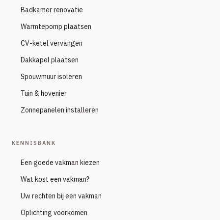
Badkamer renovatie
Warmtepomp plaatsen
CV-ketel vervangen
Dakkapel plaatsen
Spouwmuur isoleren
Tuin & hovenier
Zonnepanelen installeren
KENNISBANK
Een goede vakman kiezen
Wat kost een vakman?
Uw rechten bij een vakman
Oplichting voorkomen