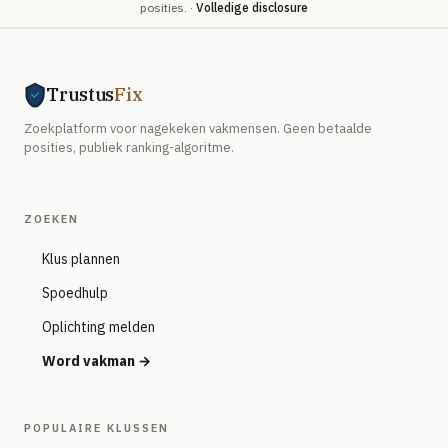
posities. ·
Volledige disclosure
Trustus
Fix
Zoekplatform voor nagekeken vakmensen. Geen betaalde
posities, publiek ranking-algoritme.
ZOEKEN
Klus plannen
Spoedhulp
Oplichting melden
Word vakman →
POPULAIRE KLUSSEN