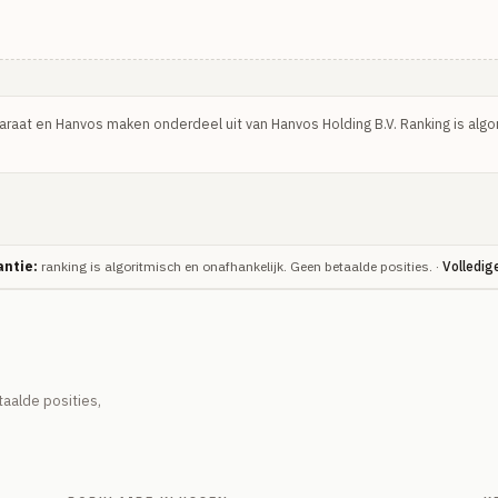
Paraat en Hanvos maken onderdeel uit van Hanvos Holding B.V. Ranking is algo
ntie:
ranking is algoritmisch en onafhankelijk. Geen betaalde posities. ·
Volledig
alde posities,