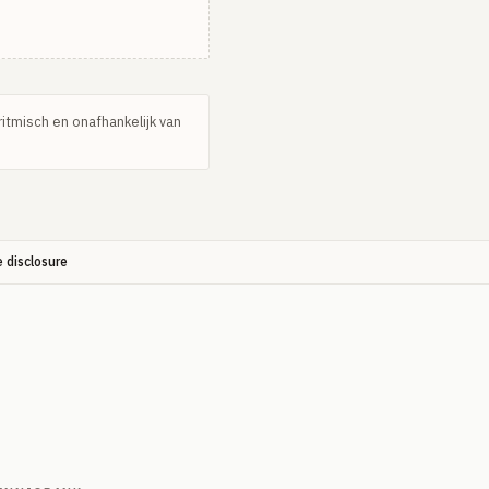
ritmisch en onafhankelijk van
e disclosure