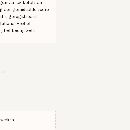
ngen van cv-ketels en
ng een gemiddelde score
jf is geregistreerd
allatie. Profiel-
 het bedrijf zelf.
aar.
e werken.