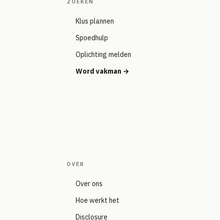
ZOEKEN
Klus plannen
Spoedhulp
Oplichting melden
Word vakman →
OVER
Over ons
Hoe werkt het
Disclosure