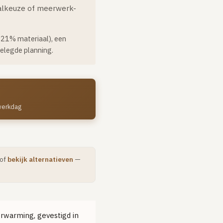
aalkeuze of meerwerk-
, 21% materiaal), een
elegde planning.
 werkdag
 of
bekijk alternatieven
—
erwarming, gevestigd in