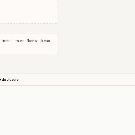
ritmisch en onafhankelijk van
e disclosure