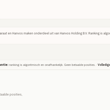
Paraat en Hanvos maken onderdeel uit van Hanvos Holding B.V. Ranking is algo
ntie:
ranking is algoritmisch en onafhankelijk. Geen betaalde posities. ·
Volledig
alde posities,