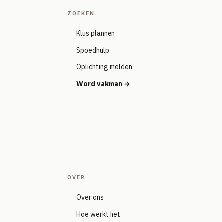
ZOEKEN
Klus plannen
Spoedhulp
Oplichting melden
Word vakman →
OVER
Over ons
Hoe werkt het