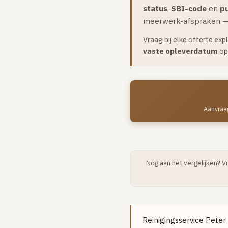
status
,
SBI-code
en
pu
meerwerk-afspraken — d
Vraag bij elke offerte exp
vaste opleverdatum
op 
Aanvraag
Nog aan het vergelijken? V
Reinigingsservice Peter K