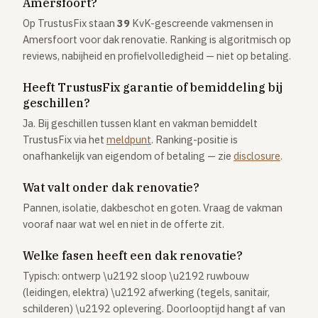
Amersfoort?
Op TrustusFix staan
39
KvK-gescreende vakmensen in
Amersfoort voor dak renovatie. Ranking is algoritmisch op
reviews, nabijheid en profielvolledigheid — niet op betaling.
Heeft TrustusFix garantie of bemiddeling bij
geschillen?
Ja. Bij geschillen tussen klant en vakman bemiddelt
TrustusFix via het
meldpunt
. Ranking-positie is
onafhankelijk van eigendom of betaling — zie
disclosure
.
Wat valt onder dak renovatie?
Pannen, isolatie, dakbeschot en goten. Vraag de vakman
vooraf naar wat wel en niet in de offerte zit.
Welke fasen heeft een dak renovatie?
Typisch: ontwerp \u2192 sloop \u2192 ruwbouw
(leidingen, elektra) \u2192 afwerking (tegels, sanitair,
schilderen) \u2192 oplevering. Doorlooptijd hangt af van