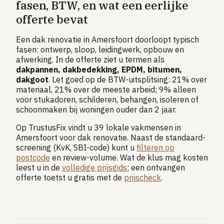
fasen, BTW, en wat een eerlijke
offerte bevat
Een dak renovatie in Amersfoort doorloopt typisch
fasen: ontwerp, sloop, leidingwerk, opbouw en
afwerking. In de offerte ziet u termen als
dakpannen, dakbedekking, EPDM, bitumen,
dakgoot
. Let goed op de BTW-uitsplitsing: 21% over
materiaal, 21% over de meeste arbeid; 9% alleen
voor stukadoren, schilderen, behangen, isoleren of
schoonmaken bij woningen ouder dan 2 jaar.
Op TrustusFix vindt u 39 lokale vakmensen in
Amersfoort voor dak renovatie. Naast de standaard-
screening (KvK, SBI-code) kunt u
filteren op
postcode
en review-volume. Wat de klus mag kosten
leest u in de
volledige prijsgids
; een ontvangen
offerte toetst u gratis met de
prijscheck
.