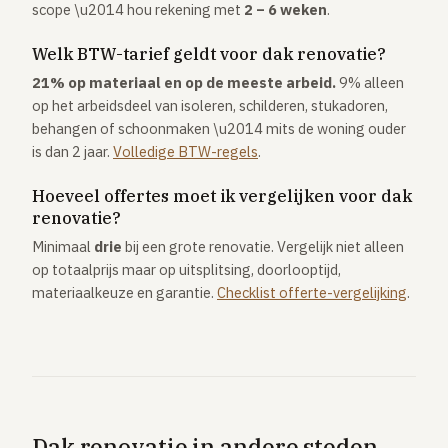
scope \u2014 hou rekening met
2 – 6 weken
.
Welk BTW-tarief geldt voor dak renovatie?
21% op materiaal en op de meeste arbeid.
9% alleen
op het arbeidsdeel van isoleren, schilderen, stukadoren,
behangen of schoonmaken \u2014 mits de woning ouder
is dan 2 jaar.
Volledige BTW-regels
.
Hoeveel offertes moet ik vergelijken voor dak
renovatie?
Minimaal
drie
bij een grote renovatie. Vergelijk niet alleen
op totaalprijs maar op uitsplitsing, doorlooptijd,
materiaalkeuze en garantie.
Checklist offerte-vergelijking
.
Dak renovatie in andere steden