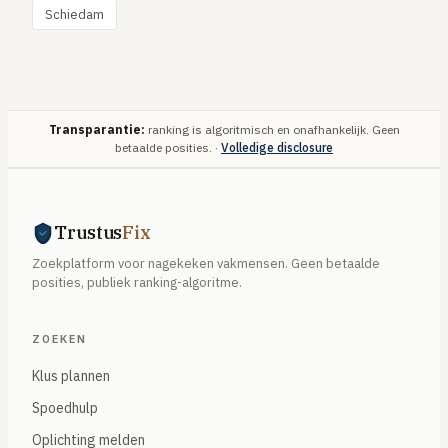
Schiedam
Transparantie:
ranking is algoritmisch en onafhankelijk. Geen
betaalde posities. ·
Volledige disclosure
Trustus
Fix
Zoekplatform voor nagekeken vakmensen. Geen betaalde
posities, publiek ranking-algoritme.
ZOEKEN
Klus plannen
Spoedhulp
Oplichting melden