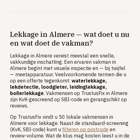
Lekkage in Almere — wat doet u nu
en wat doet de vakman?
Lekkage in Almere vereist meestal een snelle,
vakkundige inschatting. Een ervaren vakman in
Almere begint met visuele inspectie en — bij twijfel
— meetapparatuur. Veelvoorkomende termen die u
op een offerte tegenkomt:
waterlekkage,
lekdetectie, loodgieter, leidinglekkage,
boilerlekkage
. Vakmensen op TrustusFix in Almere
zijn KvK-gescreend op SBI-code en gerangschikt op
reviews.
Op TrustusFix vindt u 50 lokale vakmensen in
Almere voor lekkage. Naast de standaard-screening
(KvK, SBI-code) kunt u
filteren op postcode
en
review-volume. Wat de klus mag kosten leest u in de