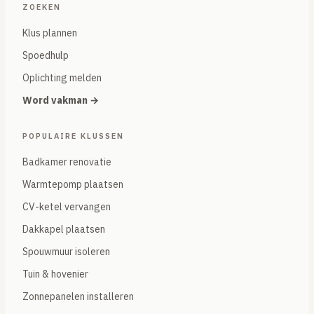
ZOEKEN
Klus plannen
Spoedhulp
Oplichting melden
Word vakman →
POPULAIRE KLUSSEN
Badkamer renovatie
Warmtepomp plaatsen
CV-ketel vervangen
Dakkapel plaatsen
Spouwmuur isoleren
Tuin & hovenier
Zonnepanelen installeren