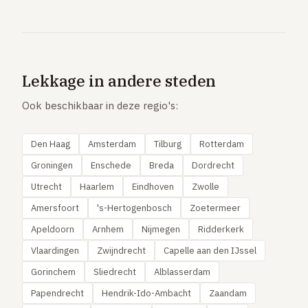
Lekkage in andere steden
Ook beschikbaar in deze regio's:
Den Haag
Amsterdam
Tilburg
Rotterdam
Groningen
Enschede
Breda
Dordrecht
Utrecht
Haarlem
Eindhoven
Zwolle
Amersfoort
's-Hertogenbosch
Zoetermeer
Apeldoorn
Arnhem
Nijmegen
Ridderkerk
Vlaardingen
Zwijndrecht
Capelle aan den IJssel
Gorinchem
Sliedrecht
Alblasserdam
Papendrecht
Hendrik-Ido-Ambacht
Zaandam