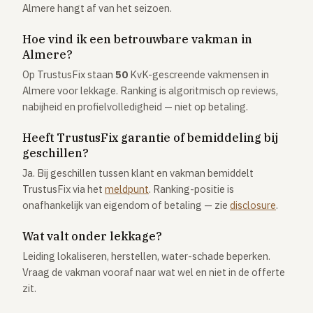
Almere hangt af van het seizoen.
Hoe vind ik een betrouwbare vakman in
Almere?
Op TrustusFix staan
50
KvK-gescreende vakmensen in
Almere voor lekkage. Ranking is algoritmisch op reviews,
nabijheid en profielvolledigheid — niet op betaling.
Heeft TrustusFix garantie of bemiddeling bij
geschillen?
Ja. Bij geschillen tussen klant en vakman bemiddelt
TrustusFix via het
meldpunt
. Ranking-positie is
onafhankelijk van eigendom of betaling — zie
disclosure
.
Wat valt onder lekkage?
Leiding lokaliseren, herstellen, water-schade beperken.
Vraag de vakman vooraf naar wat wel en niet in de offerte
zit.