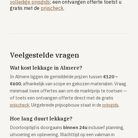
volledige prijsgids
; een ontvangen offerte toetst u
gratis met de
prijscheck
.
Veelgestelde vragen
Wat kost lekkage in Almere?
In Almere liggen de gemiddelde prijzen tussen
€120 –
€600
, afhankelijk van scope en gekozen materialen. Vraag
minimaal twee offertes aan om de marktprijs te toetsen —
of toets een ontvangen offerte direct met de gratis
prijscheck
. Uitgebreide prijsopbouw staat in de
prijsgids
.
Hoe lang duurt lekkage?
Doorlooptijd is doorgaans
binnen 24u
inclusief planning,
uitvoering en oplevering. Wachttijd op een vakman in