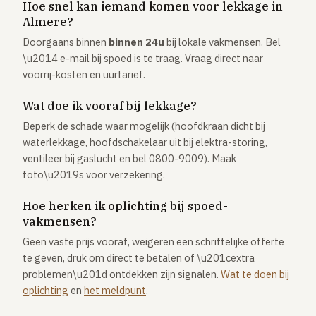
Hoe snel kan iemand komen voor lekkage in
Almere?
Doorgaans binnen
binnen 24u
bij lokale vakmensen. Bel
\u2014 e-mail bij spoed is te traag. Vraag direct naar
voorrij-kosten en uurtarief.
Wat doe ik vooraf bij lekkage?
Beperk de schade waar mogelijk (hoofdkraan dicht bij
waterlekkage, hoofdschakelaar uit bij elektra-storing,
ventileer bij gaslucht en bel 0800-9009). Maak
foto\u2019s voor verzekering.
Hoe herken ik oplichting bij spoed-
vakmensen?
Geen vaste prijs vooraf, weigeren een schriftelijke offerte
te geven, druk om direct te betalen of \u201cextra
problemen\u201d ontdekken zijn signalen.
Wat te doen bij
oplichting
en
het meldpunt
.