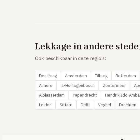
Lekkage in andere stede
Ook beschikbaar in deze regio's:
Den Haag
Amsterdam
Tilburg
Rotterdam
Almere
's-Hertogenbosch
Zoetermeer
Ap
Alblasserdam
Papendrecht
Hendrik-Ido-Amba
Leiden
Sittard
Delft
Veghel
Drachten