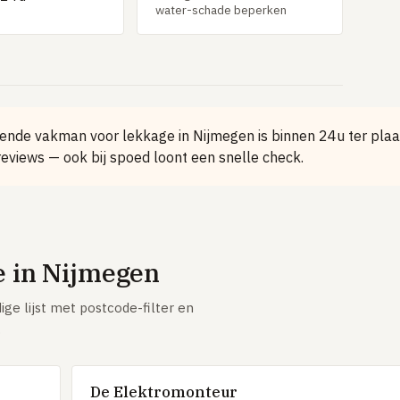
water-schade beperken
nde vakman voor lekkage in Nijmegen is binnen 24u ter plaa
eviews — ook bij spoed loont een snelle check.
 in Nijmegen
ige lijst met postcode-filter en
.
De Elektromonteur