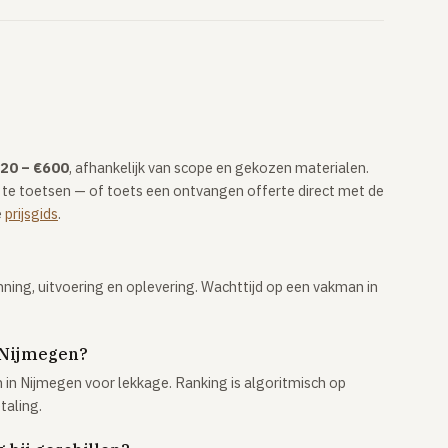
20 – €600
, afhankelijk van scope en gekozen materialen.
 te toetsen — of toets een ontvangen offerte direct met de
e
prijsgids
.
nning, uitvoering en oplevering. Wachttijd op een vakman in
 Nijmegen?
n Nijmegen voor lekkage. Ranking is algoritmisch op
taling.