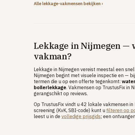
Alle lekkage-vakmensen bekijken ›
Lekkage in Nijmegen — w
vakman?
Lekkage in Nijmegen vereist meestal een snell
Nijmegen begint met visuele inspectie en — b
termen die u op een offerte tegenkomt:
water
boilerlekkage
. Vakmensen op TrustusFix in 
gerangschikt op reviews.
Op TrustusFix vindt u 42 lokale vakmensen in
screening (KvK, SBI-code) kunt u
filteren op 
leest u in de
volledige prijsgids
; een ontvangen