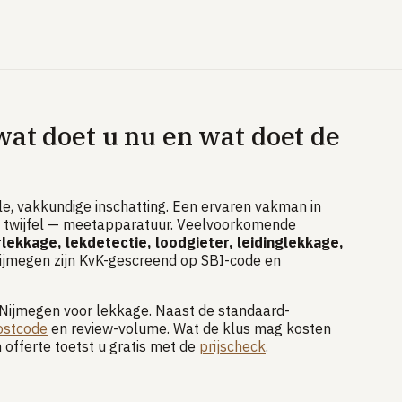
at doet u nu en wat doet de
e, vakkundige inschatting. Een ervaren vakman in
ij twijfel — meetapparatuur. Veelvoorkomende
lekkage, lekdetectie, loodgieter, leidinglekkage,
Nijmegen zijn KvK-gescreend op SBI-code en
 Nijmegen voor lekkage. Naast de standaard-
postcode
en review-volume. Wat de klus mag kosten
 offerte toetst u gratis met de
prijscheck
.