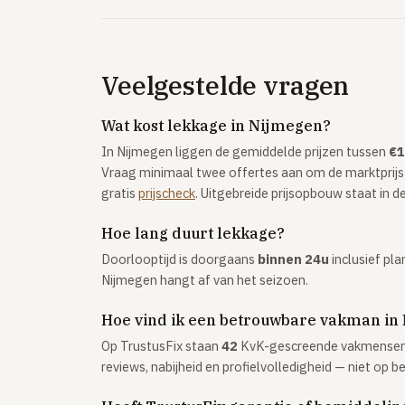
Veelgestelde vragen
Wat kost lekkage in Nijmegen?
In Nijmegen liggen de gemiddelde prijzen tussen
€1
Vraag minimaal twee offertes aan om de marktprijs
gratis
prijscheck
. Uitgebreide prijsopbouw staat in d
Hoe lang duurt lekkage?
Doorlooptijd is doorgaans
binnen 24u
inclusief pla
Nijmegen hangt af van het seizoen.
Hoe vind ik een betrouwbare vakman in
Op TrustusFix staan
42
KvK-gescreende vakmensen i
reviews, nabijheid en profielvolledigheid — niet op be