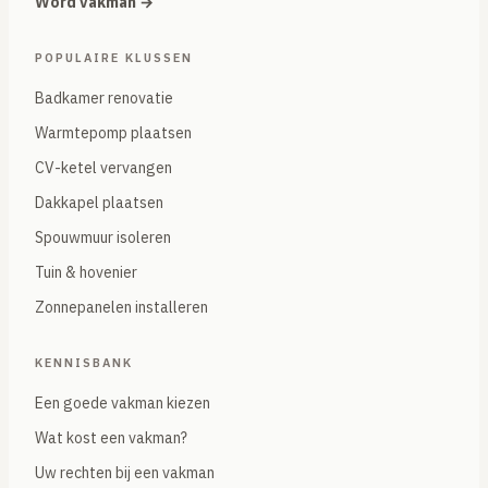
Word vakman →
POPULAIRE KLUSSEN
Badkamer renovatie
Warmtepomp plaatsen
CV-ketel vervangen
Dakkapel plaatsen
Spouwmuur isoleren
Tuin & hovenier
Zonnepanelen installeren
KENNISBANK
Een goede vakman kiezen
Wat kost een vakman?
Uw rechten bij een vakman