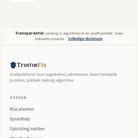
Transparantie:
ranking is algoritmisch en onafhankelijk. Geen
betaalde posities. ·
Volledige disclosure
Trustus
Fix
Zoekplatform voor nagekeken vakmensen. Geen betaalde
posities, publiek ranking-algoritme.
ZOEKEN
Klus plannen
Spoedhulp
Oplichting melden