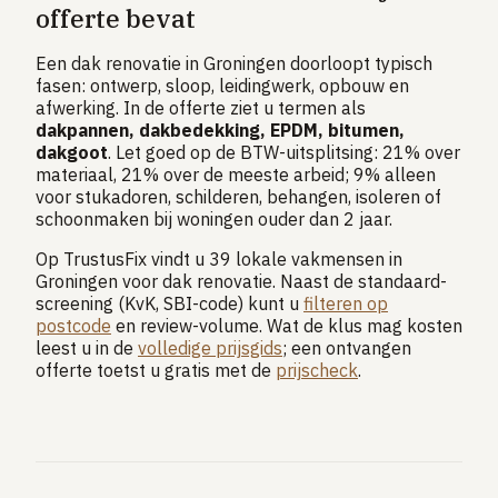
offerte bevat
Een dak renovatie in Groningen doorloopt typisch
fasen: ontwerp, sloop, leidingwerk, opbouw en
afwerking. In de offerte ziet u termen als
dakpannen, dakbedekking, EPDM, bitumen,
dakgoot
. Let goed op de BTW-uitsplitsing: 21% over
materiaal, 21% over de meeste arbeid; 9% alleen
voor stukadoren, schilderen, behangen, isoleren of
schoonmaken bij woningen ouder dan 2 jaar.
Op TrustusFix vindt u 39 lokale vakmensen in
Groningen voor dak renovatie. Naast de standaard-
screening (KvK, SBI-code) kunt u
filteren op
postcode
en review-volume. Wat de klus mag kosten
leest u in de
volledige prijsgids
; een ontvangen
offerte toetst u gratis met de
prijscheck
.