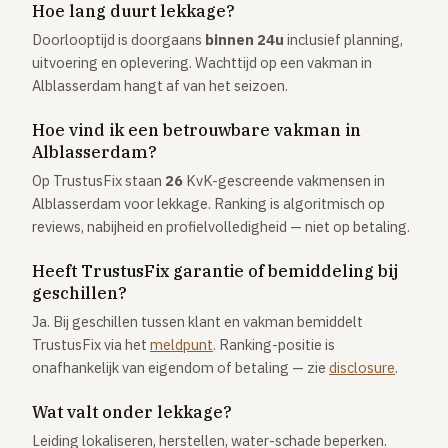
Hoe lang duurt lekkage?
Doorlooptijd is doorgaans
binnen 24u
inclusief planning,
uitvoering en oplevering. Wachttijd op een vakman in
Alblasserdam hangt af van het seizoen.
Hoe vind ik een betrouwbare vakman in
Alblasserdam?
Op TrustusFix staan
26
KvK-gescreende vakmensen in
Alblasserdam voor lekkage. Ranking is algoritmisch op
reviews, nabijheid en profielvolledigheid — niet op betaling.
Heeft TrustusFix garantie of bemiddeling bij
geschillen?
Ja. Bij geschillen tussen klant en vakman bemiddelt
TrustusFix via het
meldpunt
. Ranking-positie is
onafhankelijk van eigendom of betaling — zie
disclosure
.
Wat valt onder lekkage?
Leiding lokaliseren, herstellen, water-schade beperken.