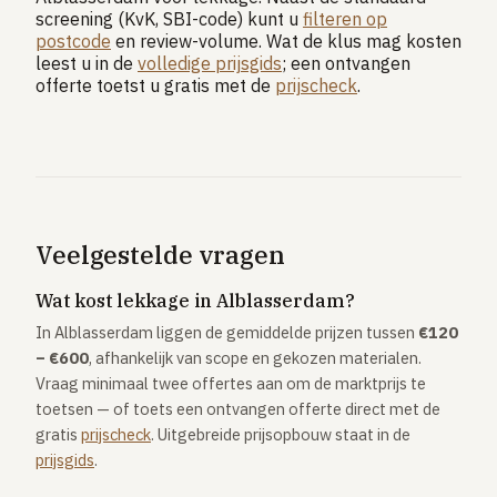
screening (KvK, SBI-code) kunt u
filteren op
postcode
en review-volume. Wat de klus mag kosten
leest u in de
volledige prijsgids
; een ontvangen
offerte toetst u gratis met de
prijscheck
.
Veelgestelde vragen
Wat kost lekkage in Alblasserdam?
In Alblasserdam liggen de gemiddelde prijzen tussen
€120
– €600
, afhankelijk van scope en gekozen materialen.
Vraag minimaal twee offertes aan om de marktprijs te
toetsen — of toets een ontvangen offerte direct met de
gratis
prijscheck
. Uitgebreide prijsopbouw staat in de
prijsgids
.