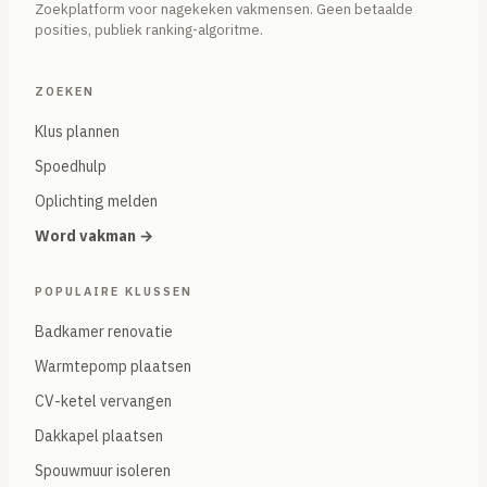
Zoekplatform voor nagekeken vakmensen. Geen betaalde
posities, publiek ranking-algoritme.
ZOEKEN
Klus plannen
Spoedhulp
Oplichting melden
Word vakman →
POPULAIRE KLUSSEN
Badkamer renovatie
Warmtepomp plaatsen
CV-ketel vervangen
Dakkapel plaatsen
Spouwmuur isoleren