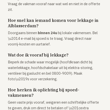
Vraag de vakman vooraf naar wat wel en niet in de offerte
zit.
Hoe snel kan iemand komen voor lekkage in
Alblasserdam?
Doorgaans binnen
binnen 24u
bij lokale vakmensen. Bel
\u2014 e-mail bij spoed is te traag. Vraag direct naar
voorrij-kosten en uurtarief.
Wat doe ik vooraf bij lekkage?
Beperk de schade waar mogelijk (hoofdkraan dicht bij
waterlekkage, hoofdschakelaar uit bij elektra-storing,
ventileer bij gaslucht en bel 0800-9009). Maak
foto\u2019s voor verzekering.
Hoe herken ik oplichting bij spoed-
vakmensen?
Geen vaste prijs vooraf, weigeren een schriftelijke offerte
te geven, druk om direct te betalen of \u201cextra