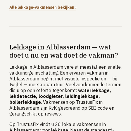
Alle lekkage-vakmensen bekijken ›
Lekkage in Alblasserdam — wat
doet u nu en wat doet de vakman?
Lekkage in Alblasserdam vereist meestal een snelle,
vakkundige inschatting. Een ervaren vakman in
Alblasserdam begint met visuele inspectie en — bij
twijfel — meetapparatuur. Veelvoorkomende termen
die u op een offerte tegenkomt:
waterlekkage,
lekdetectie, loodgieter, leidinglekkage,
boilerlekkage
. Vakmensen op TrustusFix in
Alblasserdam zijn KvK-gescreend op SBI-code en
gerangschikt op reviews.
Op TrustusFix vindt u 26 lokale vakmensen in
Alblasserdam voor lekkage. Naast de standaard-